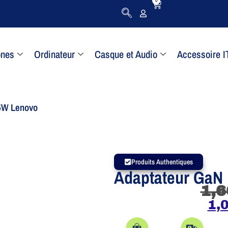
0
ones
Ordinateur
Casque et Audio
Accessoire I
5W Lenovo
Produits Authentiques
Adaptateur GaN
1,6
1,