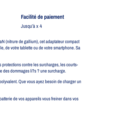
Facilité de paiement
Jusqu’à x 4
 (nitrure de gallium), cet adaptateur compact
le, de votre tablette ou de votre smartphone. Sa
s protections contre les surcharges, les courts-
indre des dommages li?s ? une surcharge.
olyvalent. Que vous ayez besoin de charger un
atterie de vos appareils vous freiner dans vos