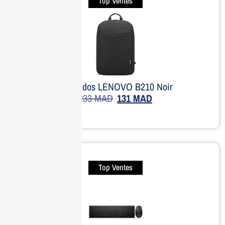
Top Ventes
Sac à dos LENOVO B210 Noir
233
MAD
131
MAD
Top Ventes