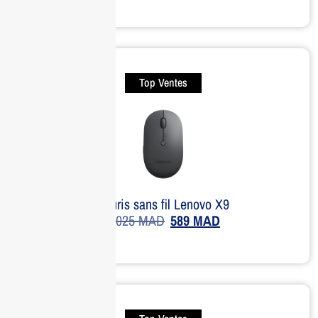
Top Ventes
Souris sans fil Lenovo X9
1,025
MAD
589
MAD