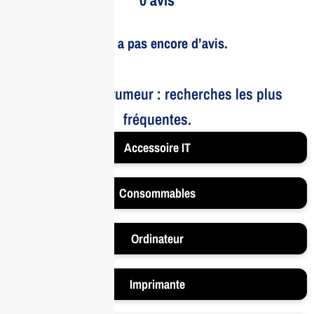
Il n’y a pas encore d’avis.
Le bruit et la rumeur : recherches les plus
fréquentes.
Accessoire IT
Consommables
Ordinateur
Imprimante