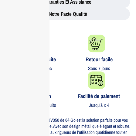
Garanties Et Assistance
Notre Pacte Qualité
Livraison gratuite​
Retour facile​
partout au Maroc
Sous 7 jours
Garantie 1 an
Facilité de paiement
Sur tous nos produits
Jusqu’à x 4
La clé USB ADATA METAL UV350 de 64 Go est la solution parfaite pour vos
besoins de stockage portable. Avec son design métallique élégant et robuste,
elle est conçue pour résister aux rigueurs de l’utilisation quotidienne tout en