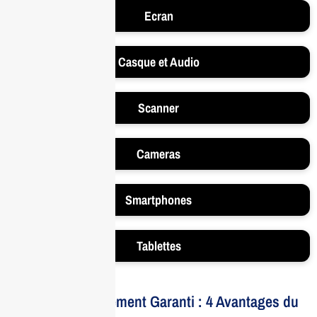
Ecran
Casque et Audio
Scanner
Cameras
Smartphones
Tablettes
Votre Investissement Garanti : 4 Avantages du