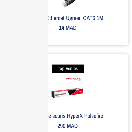
Câble Ethernet Ugreen CAT6 1M
14
MAD
Top Ventes
Tapis de souris HyperX Pulsefire
290
MAD