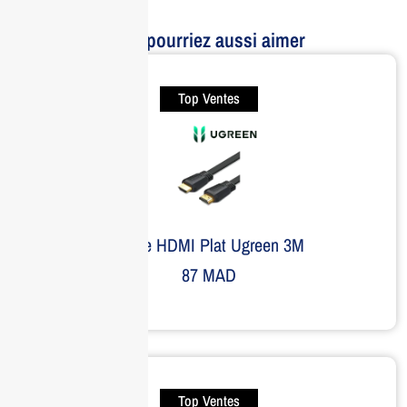
Vous pourriez aussi aimer
Top Ventes
Câble HDMI Plat Ugreen 3M
87
MAD
Top Ventes