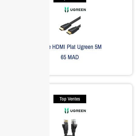
Câble HDMI Plat Ugreen 5M
65
MAD
Top Ventes