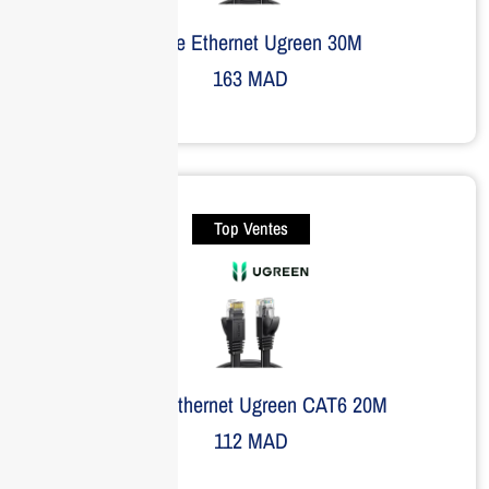
Câble Ethernet Ugreen 30M
163
MAD
Top Ventes
Câble Ethernet Ugreen CAT6 20M
112
MAD