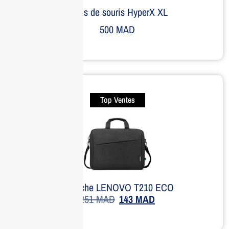
Tapis de souris HyperX XL
500
MAD
Top Ventes
Sacoche LENOVO T210 ECO
251
MAD
143
MAD