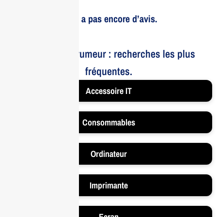
Il n’y a pas encore d’avis.
Le bruit et la rumeur : recherches les plus
fréquentes.
Accessoire IT
Consommables
Ordinateur
Imprimante
Ecran