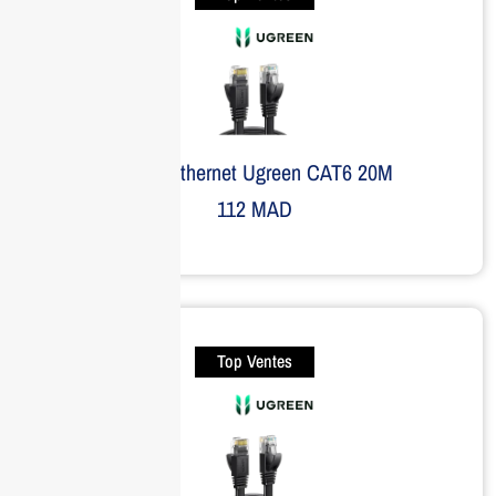
Câble Ethernet Ugreen CAT6 20M
112
MAD
Top Ventes