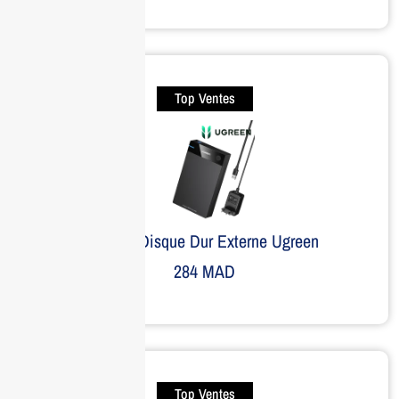
Top Ventes
Boitier Disque Dur Externe Ugreen
284
MAD
Top Ventes