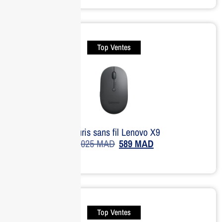
Top Ventes
Souris sans fil Lenovo X9
1,025
MAD
589
MAD
Top Ventes