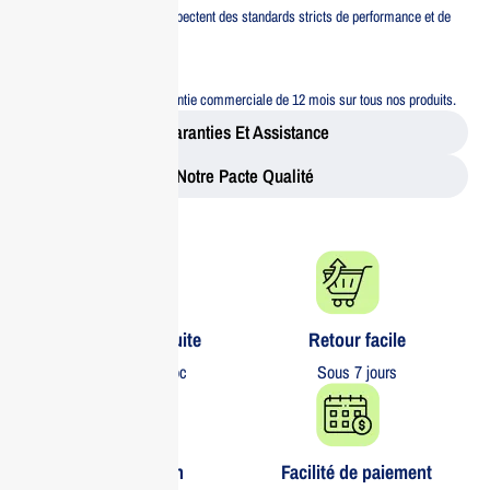
Tous nos produits respectent des standards stricts de performance et de
sécurité.
Garantie 12 mois
Bénéficiez d’une garantie commerciale de 12 mois sur tous nos produits.
Garanties Et Assistance
Notre Pacte Qualité
Livraison gratuite​
Retour facile​
partout au Maroc
Sous 7 jours
Garantie 1 an
Facilité de paiement