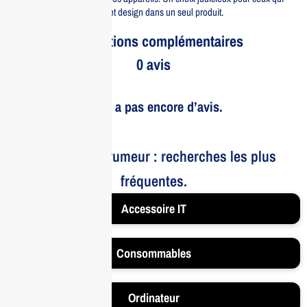
cherchent à allier efficacité et design dans un seul produit.
Informations complémentaires
0 avis
Il n’y a pas encore d’avis.
Le bruit et la rumeur : recherches les plus
fréquentes.
Accessoire IT
Consommables
Ordinateur