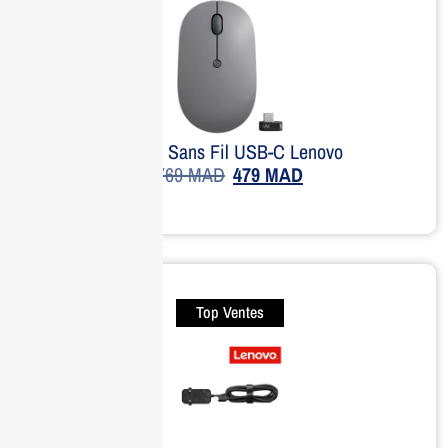
Souris Sans Fil USB-C Lenovo
769
MAD
479
MAD
Top Ventes