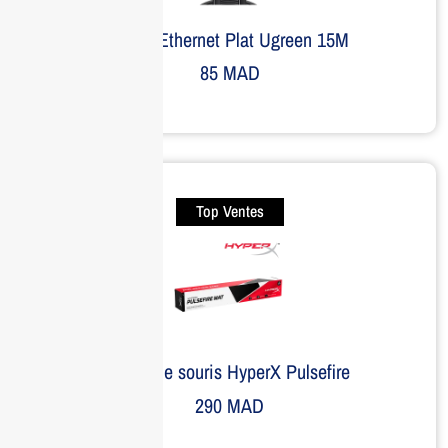
Câble Ethernet Plat Ugreen 15M
85
MAD
Top Ventes
Tapis de souris HyperX Pulsefire
290
MAD