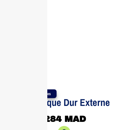
Produits Authentiques
Boitier Disque Dur Externe
Ugreen
284
MAD