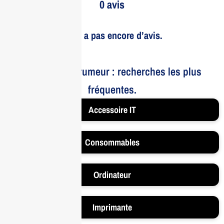
0 avis
Il n’y a pas encore d’avis.
Le bruit et la rumeur : recherches les plus
fréquentes.
Accessoire IT
Consommables
Ordinateur
Imprimante