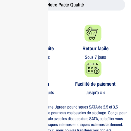
Notre Pacte Qualité
Livraison gratuite​
Retour facile​
partout au Maroc
Sous 7 jours
Garantie 1 an
Facilité de paiement
Sur tous nos produits
Jusqu’à x 4
Le boîtier de disque dur externe Ugreen pour disques SATA de 2,5 et 3,5
pouces est la solution parfaite pour tous vos besoins de stockage. Conçu pour
offrir une compatibilité optimale avec les disques durs SATA, ce boîtier vous
permet de transformer vos disques internes en disques externes facilement.
Grâce à sa connectivité USB 2.0, vous pouvez transférer vos fichiers