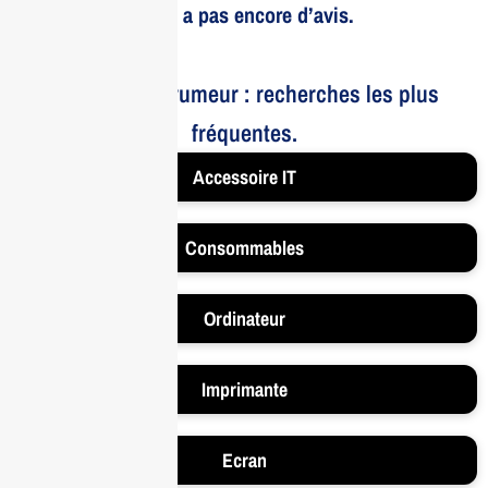
Il n’y a pas encore d’avis.
Le bruit et la rumeur : recherches les plus
fréquentes.
Accessoire IT
Consommables
Ordinateur
Imprimante
Ecran