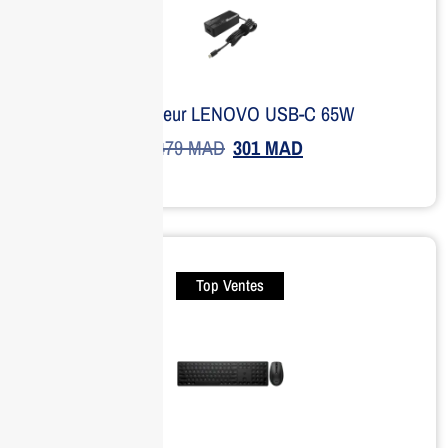
Adaptateur LENOVO USB-C 65W
479
MAD
301
MAD
Top Ventes