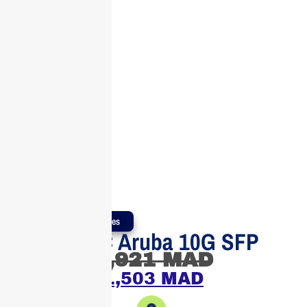
Produits Authentiques
Câble DAC Aruba 10G SFP
1,921
MAD
1,503
MAD