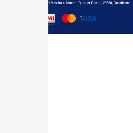
Adresse :
6, rue 6 Octobre Bd el Massira al Khadra, Quartier Racine, 20660, Casablanca