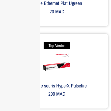
Câble Ethernet Plat Ugreen
20
MAD
Top Ventes
Tapis de souris HyperX Pulsefire
290
MAD