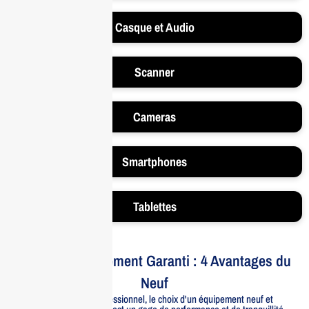
Casque et Audio
Scanner
Cameras
Smartphones
Tablettes
Votre Investissement Garanti : 4 Avantages du
Neuf
Pour un usage professionnel, le choix d'un équipement neuf et