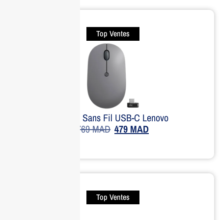
Top Ventes
Souris Sans Fil USB-C Lenovo
769
MAD
479
MAD
Top Ventes