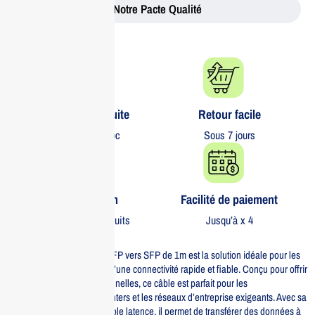
Notre Pacte Qualité
Livraison gratuite​
Retour facile​
partout au Maroc
Sous 7 jours
Garantie 1 an
Facilité de paiement
Sur tous nos produits
Jusqu’à x 4
Le câble DAC Aruba 10G SFP vers SFP de 1m est la solution idéale pour les
entreprises à la recherche d’une connectivité rapide et fiable. Conçu pour offrir
des performances exceptionnelles, ce câble est parfait pour les
environnements de data centers et les réseaux d’entreprise exigeants. Avec sa
conception robuste et sa faible latence, il permet de transférer des données à