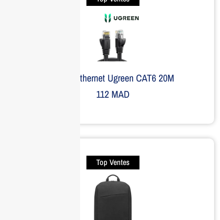
Câble Ethernet Ugreen CAT6 20M
112
MAD
Top Ventes