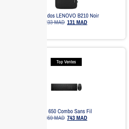
Sac à dos LENOVO B210 Noir
233
MAD
131
MAD
Top Ventes
HP 650 Combo Sans Fil
959
MAD
743
MAD