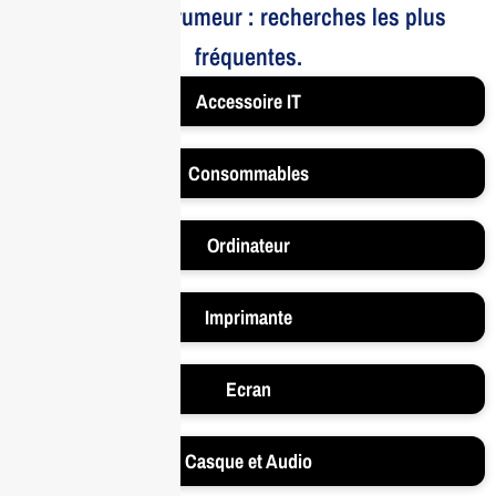
Le bruit et la rumeur : recherches les plus
fréquentes.
Accessoire IT
Consommables
Ordinateur
Imprimante
Ecran
Casque et Audio