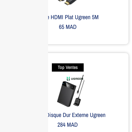
Câble HDMI Plat Ugreen 5M
65
MAD
Top Ventes
Boitier Disque Dur Externe Ugreen
284
MAD