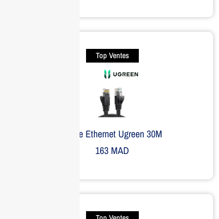
Top Ventes
Câble Ethernet Ugreen 30M
163
MAD
Top Ventes