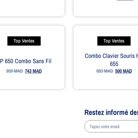
Top Ventes
Top Ventes
Combo Clavier Souris
P 650 Combo Sans Fil
655
959
MAD
743
MAD
683
MAD
500
MAD
Restez informé de
a