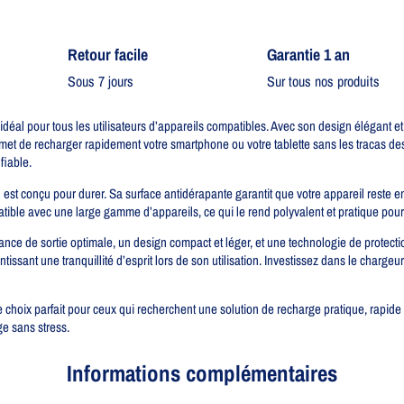
Retour facile​
Garantie 1 an
Sous 7 jours
Sur tous nos produits
idéal pour tous les utilisateurs d’appareils compatibles. Avec son design élégant et
met de recharger rapidement votre smartphone ou votre tablette sans les tracas de
fiable.
 est conçu pour durer. Sa surface antidérapante garantit que votre appareil reste en
atible avec une large gamme d’appareils, ce qui le rend polyvalent et pratique pour
ance de sortie optimale, un design compact et léger, et une technologie de protect
issant une tranquillité d’esprit lors de son utilisation. Investissez dans le chargeur
 choix parfait pour ceux qui recherchent une solution de recharge pratique, rapide 
ge sans stress.
Informations complémentaires