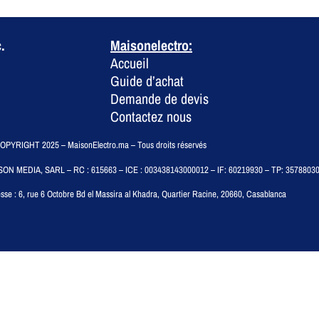
.
Maisonelectro:
Accueil
Guide d’achat
Demande de devis
Contactez nous
PYRIGHT 2025 – MaisonElectro.ma – Tous droits réservés
SON MEDIA, SARL – RC : 615663 – ICE : 003438143000012 – IF: 60219930 – TP: 3578803
sse :
6, rue 6 Octobre Bd el Massira al Khadra, Quartier Racine, 20660, Casablanca