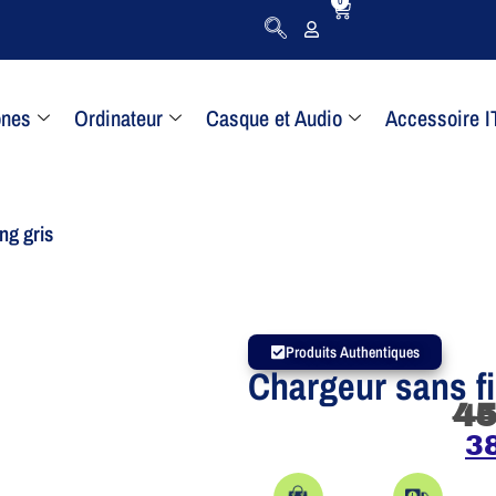
0
ones
Ordinateur
Casque et Audio
Accessoire I
ng gris
Produits Authentiques
Chargeur sans f
4
3