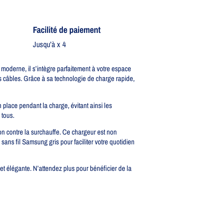
Facilité de paiement
Jusqu’à x 4
 moderne, il s’intègre parfaitement à votre espace
s câbles. Grâce à sa technologie de charge rapide,
 place pendant la charge, évitant ainsi les
 tous.
ion contre la surchauffe. Ce chargeur est non
 sans fil Samsung gris pour faciliter votre quotidien
et élégante. N’attendez plus pour bénéficier de la