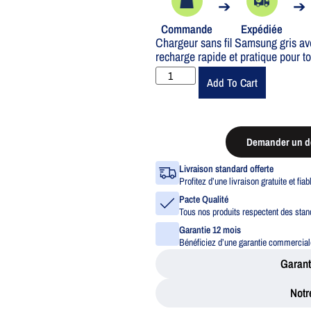
➔
➔
Commande
Expédiée
Chargeur sans fil Samsung gris ave
recharge rapide et pratique pour t
Add To Cart
Demander un de
Livraison standard offerte
Profitez d’une livraison gratuite et fia
Pacte Qualité
Tous nos produits respectent des stand
Garantie 12 mois
Bénéficiez d’une garantie commerciale
Garant
Notr