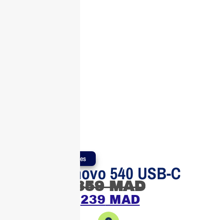
Produits Authentiques
Souris Lenovo 540 USB-C
359
MAD
239
MAD