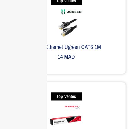
Top Ventes
Câble Ethernet Ugreen CAT6 1M
14
MAD
Top Ventes