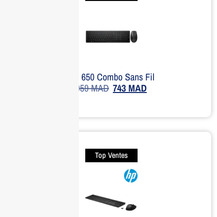
HP 650 Combo Sans Fil
959
MAD
743
MAD
Top Ventes