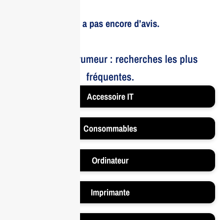
Il n’y a pas encore d’avis.
Le bruit et la rumeur : recherches les plus
fréquentes.
Accessoire IT
Consommables
Ordinateur
Imprimante