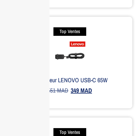
Top Ventes
Adaptateur LENOVO USB-C 65W
551
MAD
349
MAD
Top Ventes