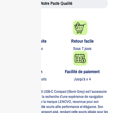
Notre Pacte Qualité
Livraison gratuite​
Retour facile​
partout au Maroc
Sous 7 jours
Garantie 1 an
Facilité de paiement
Sur tous nos produits
Jusqu’à x 4
La souris sans fil Lenovo 540 USB-C Compact (Storm Grey) est l’accessoire
parfait pour les utilisateurs à la recherche d’une expérience de navigation
fluide et efficace. Conçue par la marque LENOVO, reconnue pour son
innovation technologique, cette souris allie performance et élégance. Son
design compact permet un transport aisé, rendant cette souris idéale pour les