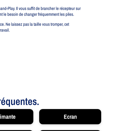
-Play. Il vous suffit de brancher le récepteur sur
ant le besoin de changer fréquemment les piles.
. Ne laissez pas la taille vous tromper, cet
ravail.
fréquentes.
imante
Ecran