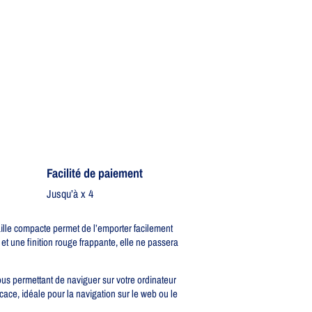
Facilité de paiement
Jusqu’à x 4
aille compacte permet de l’emporter facilement
et une finition rouge frappante, elle ne passera
ous permettant de naviguer sur votre ordinateur
cace, idéale pour la navigation sur le web ou le