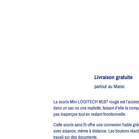
Livraison gratuite​
partout au Maroc
La souris Mini LOGITECH M187 rouge est l’accessoir
dans un sac ou une mallette, faisant d’elle la comp
pas inaperçue tout en restant fonctionnelle.
Cette souris sans fil offre une connexion fiable g
avec aisance, même à distance. Les boutons réactifs
travail sur des documents.