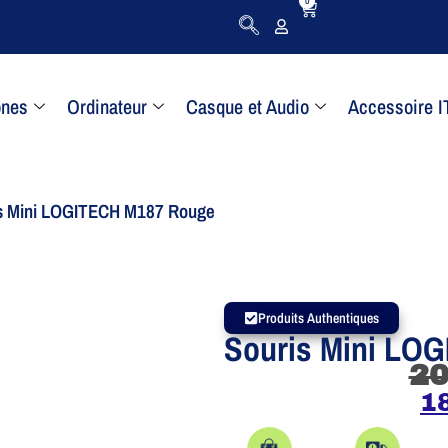
0
ones
Ordinateur
Casque et Audio
Accessoire I
is Mini LOGITECH M187 Rouge
Produits Authentiques
Souris Mini LO
2
1