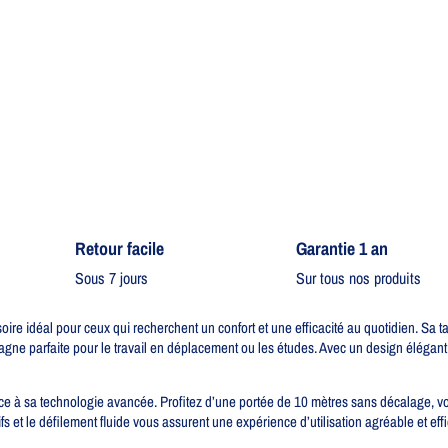
Retour facile​
Garantie 1 an
Sous 7 jours
Sur tous nos produits
e idéal pour ceux qui recherchent un confort et une efficacité au quotidien. Sa t
agne parfaite pour le travail en déplacement ou les études. Avec un design élégant 
râce à sa technologie avancée. Profitez d’une portée de 10 mètres sans décalage, v
 et le défilement fluide vous assurent une expérience d’utilisation agréable et effi