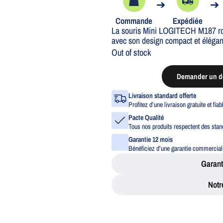
➔
➔
Commande
Expédiée
La souris Mini LOGITECH M187 rou
avec son design compact et élégant
Out of stock
Demander un de
Livraison standard offerte
Profitez d’une livraison gratuite et fia
Pacte Qualité
Tous nos produits respectent des stand
Garantie 12 mois
Bénéficiez d’une garantie commerciale
Garant
Notr