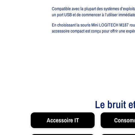
Compatible avec la plupart des systèmes d’exploit
un port USB et de commencer à l’utiliser immédiate
En choisissant la souris Mini LOGITECH M187 rouge,
accessoire compact est conçu pour offrir une expéri
Le bruit e
Accessoire IT
Consom