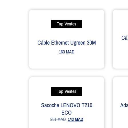
Top Ventes
Câ
Câble Ethernet Ugreen 30M
163
MAD
Top Ventes
Sacoche LENOVO T210
Ad
ECO
251
MAD
143
MAD