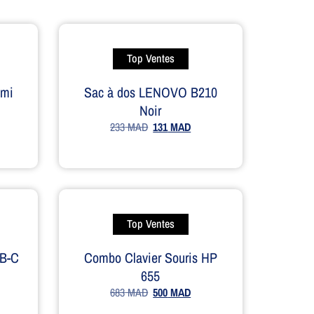
Top Ventes
ami
Sac à dos LENOVO B210
Noir
233
MAD
131
MAD
Top Ventes
B-C
Combo Clavier Souris HP
655
683
MAD
500
MAD