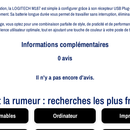
ation, la LOGITECH M187 est simple à configurer grâce à son récepteur USB Plug-and
ment. Sa batterie longue durée vous permet de travailler sans interruption, élimin
 vous optez pour une combinaison parfaite de style, de praticité et de performance
ence utilisateur optimale, tout en ajoutant une touche de couleur à votre poste de t
Informations complémentaires
0 avis
Il n’y a pas encore d’avis.
t la rumeur : recherches les plus 
mables
Ordinateur
Impr