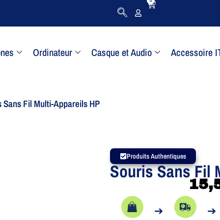
0
ones
Ordinateur
Casque et Audio
Accessoire I
s Sans Fil Multi-Appareils HP
Produits Authentiques
Souris Sans Fil 
15,
➔
➔