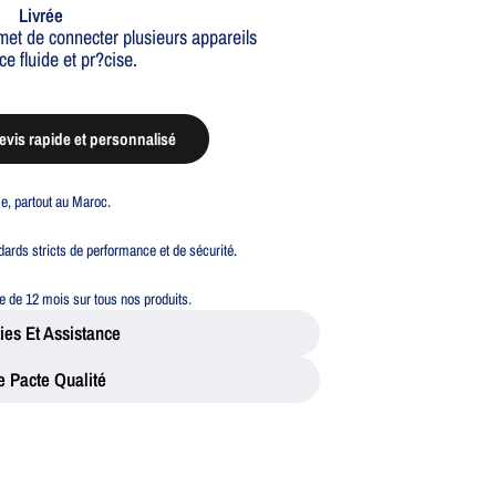
Livrée
met de connecter plusieurs appareils
e fluide et pr?cise.
vis rapide et personnalisé
ble, partout au Maroc.
ards stricts de performance et de sécurité.
 de 12 mois sur tous nos produits.
ies Et Assistance
e Pacte Qualité