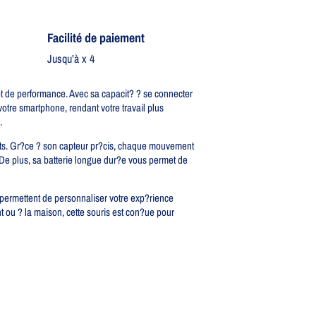
Facilité de paiement
Jusqu’à x 4
 et de performance. Avec sa capacit? ? se connecter
votre smartphone, rendant votre travail plus
.
ants. Gr?ce ? son capteur pr?cis, chaque mouvement
. De plus, sa batterie longue dur?e vous permet de
s permettent de personnaliser votre exp?rience
 ou ? la maison, cette souris est con?ue pour