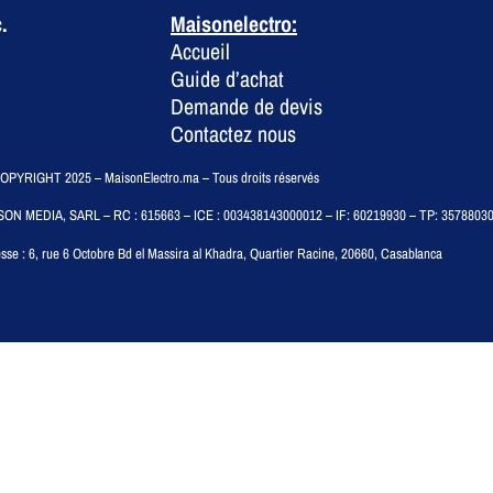
.
Maisonelectro:
Accueil
Guide d’achat
Demande de devis
Contactez nous
PYRIGHT 2025 – MaisonElectro.ma – Tous droits réservés
SON MEDIA, SARL – RC : 615663 – ICE : 003438143000012 – IF: 60219930 – TP: 3578803
sse :
6, rue 6 Octobre Bd el Massira al Khadra, Quartier Racine, 20660, Casablanca