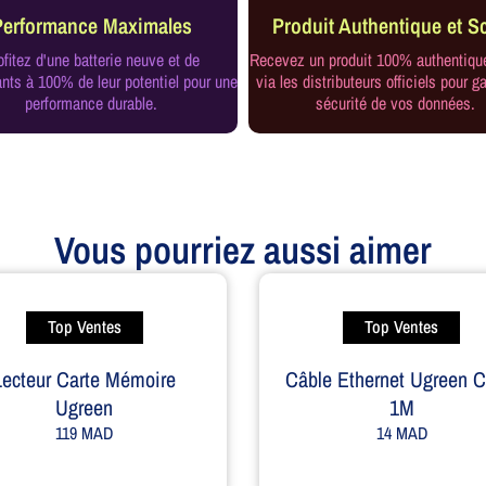
Performance Maximales
Produit Authentique et Sc
ofitez d'une batterie neuve et de
Recevez un produit 100% authentiqu
ts à 100% de leur potentiel pour une
via les distributeurs officiels pour ga
performance durable.
sécurité de vos données.
Vous pourriez aussi aimer
Top Ventes
Top Ventes
Lecteur Carte Mémoire
Câble Ethernet Ugreen 
Ugreen
1M
119
MAD
14
MAD