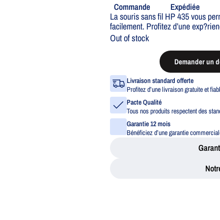
Commande
Expédiée
La souris sans fil HP 435 vous per
facilement. Profitez d’une exp?rienc
Out of stock
Demander un de
Livraison standard offerte
Profitez d’une livraison gratuite et fia
Pacte Qualité
Tous nos produits respectent des stand
Garantie 12 mois
Bénéficiez d’une garantie commerciale
Garant
Notr