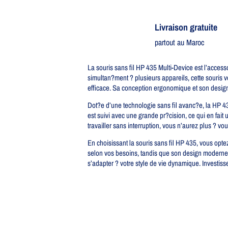
Livraison gratuite​
partout au Maroc
La souris sans fil HP 435 Multi-Device est l’access
simultan?ment ? plusieurs appareils, cette souris v
efficace. Sa conception ergonomique et son design 
Dot?e d’une technologie sans fil avanc?e, la HP 4
est suivi avec une grande pr?cision, ce qui en fait
travailler sans interruption, vous n’aurez plus ? v
En choisissant la souris sans fil HP 435, vous opt
selon vos besoins, tandis que son design moderne 
s’adapter ? votre style de vie dynamique. Investiss