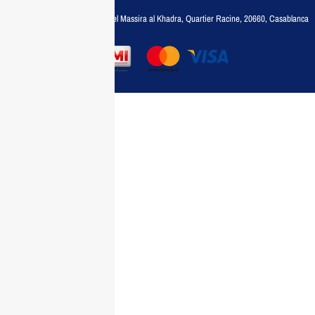
Adresse :
6, rue 6 Octobre Bd el Massira al Khadra, Quartier Racine, 20660, Casablanca