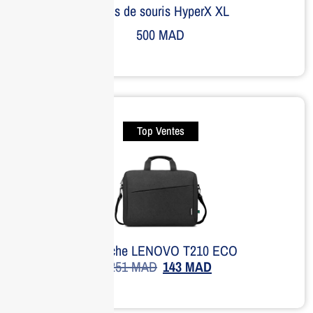
Tapis de souris HyperX XL
500
MAD
Top Ventes
Sacoche LENOVO T210 ECO
251
MAD
143
MAD