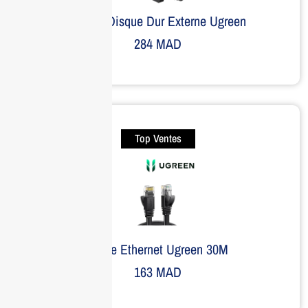
Boitier Disque Dur Externe Ugreen
284
MAD
Top Ventes
Câble Ethernet Ugreen 30M
163
MAD