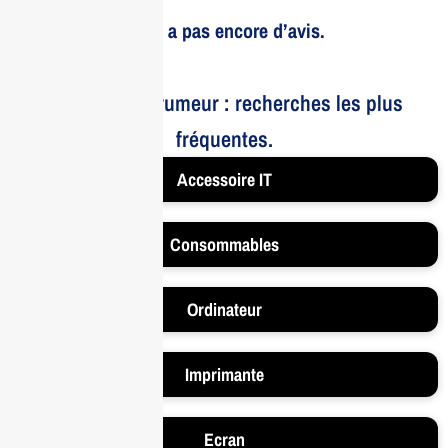
Il n’y a pas encore d’avis.
Le bruit et la rumeur : recherches les plus
fréquentes.
Accessoire IT
Consommables
Ordinateur
Imprimante
Ecran