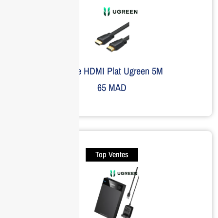
Câble HDMI Plat Ugreen 5M
65
MAD
Top Ventes