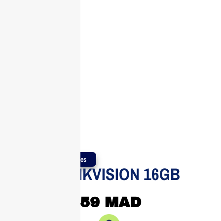
Produits Authentiques
Clé USB HIKVISION 16GB
Métal
59
MAD