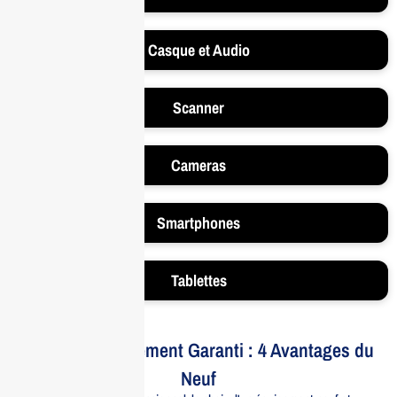
Casque et Audio
Scanner
Cameras
Smartphones
Tablettes
Votre Investissement Garanti : 4 Avantages du
Neuf