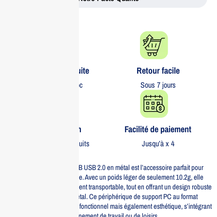
Livraison gratuite​
Retour facile​
partout au Maroc
Sous 7 jours
Garantie 1 an
Facilité de paiement
Sur tous nos produits
Jusqu’à x 4
La clé USB HIKVISION 16GB USB 2.0 en métal est l’accessoire parfait pour
tous vos besoins de stockage. Avec un poids léger de seulement 10.2g, elle
est conçue pour être facilement transportable, tout en offrant un design robuste
grâce à sa couverture en métal. Ce périphérique de support PC au format
standard est non seulement fonctionnel mais également esthétique, s’intégrant
parfaitement à votre environnement de travail ou de loisirs.