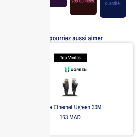
vos données.
quantité.
Vous pourriez aussi aimer
Top Ventes
Câble Ethernet Ugreen 30M
163
MAD