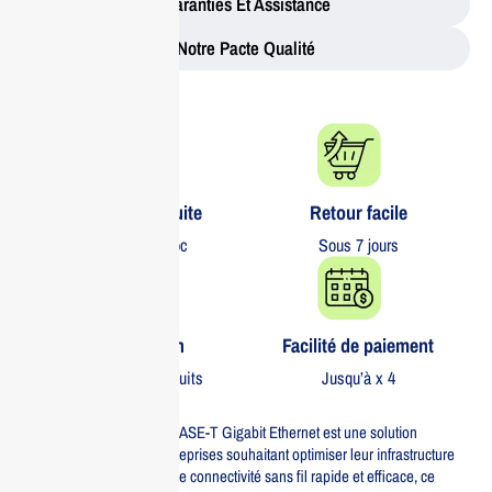
Garanties Et Assistance
Notre Pacte Qualité
Livraison gratuite​
Retour facile​
partout au Maroc
Sous 7 jours
Garantie 1 an
Facilité de paiement
Sur tous nos produits
Jusqu’à x 4
Le contrôleur sans fil 1000BASE-T Gigabit Ethernet est une solution
incontournable pour les entreprises souhaitant optimiser leur infrastructure
réseau. Conçu pour offrir une connectivité sans fil rapide et efficace, ce