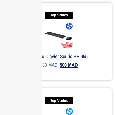
Top Ventes
Combo Clavier Souris HP 655
683
MAD
500
MAD
Top Ventes