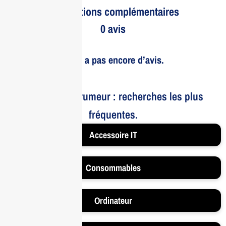
Informations complémentaires
0 avis
Il n’y a pas encore d’avis.
Le bruit et la rumeur : recherches les plus
fréquentes.
Accessoire IT
Consommables
Ordinateur