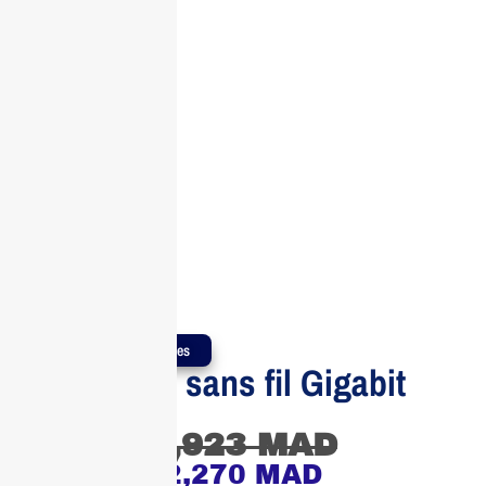
Produits Authentiques
Contrôleur sans fil Gigabit
Ethernet
3,923
MAD
2,270
MAD