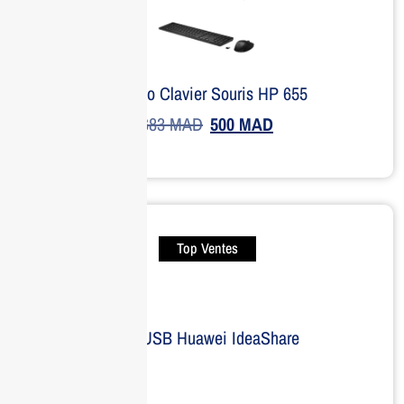
Combo Clavier Souris HP 655
683
MAD
500
MAD
Top Ventes
Clé USB Huawei IdeaShare