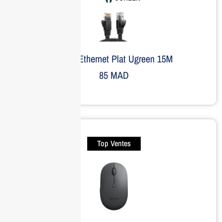
Câble Ethernet Plat Ugreen 15M
85
MAD
Top Ventes