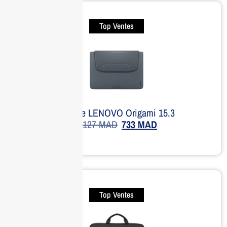
Top Ventes
Housse LENOVO Origami 15.3
1,127
MAD
733
MAD
Top Ventes