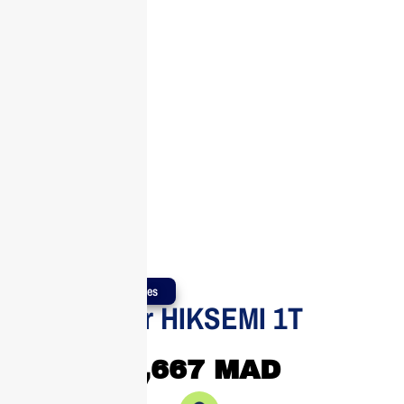
Produits Authentiques
Disque Dur HIKSEMI 1T
Elite7S
1,667
MAD