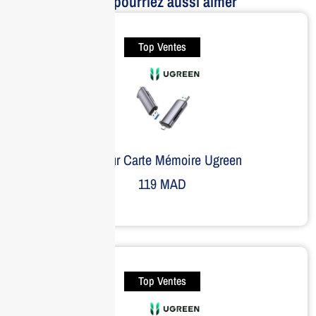
Vous pourriez aussi aimer
Top Ventes
Lecteur Carte Mémoire Ugreen
119
MAD
Top Ventes