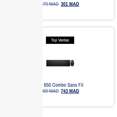
479
MAD
301
MAD
Top Ventes
HP 650 Combo Sans Fil
959
MAD
743
MAD