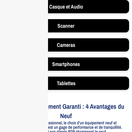
Casque et Audio
Scanner
Cameras
Smartphones
Tablettes
Votre Investissement Garanti : 4 Avantages du
Neuf
Pour un usage professionnel, le choix d'un équipement neuf et
officiellement distribué est un gage de performance et de tranquillité.
Voici pourquoi nos clients B2B choisissent le neuf