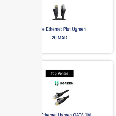
Câble Ethernet Plat Ugreen
20
MAD
Top Ventes
Câble Ethernet Ugreen CAT6 1M