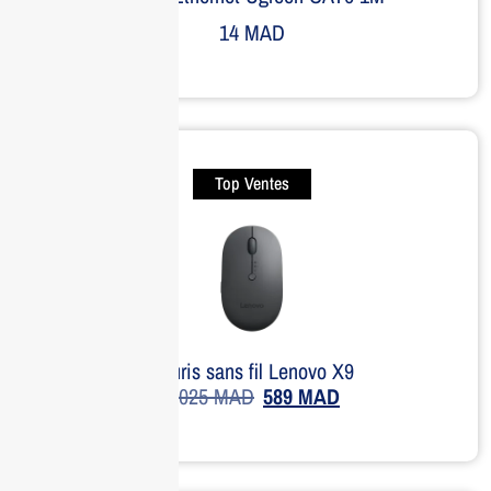
14
MAD
Top Ventes
Souris sans fil Lenovo X9
1,025
MAD
589
MAD