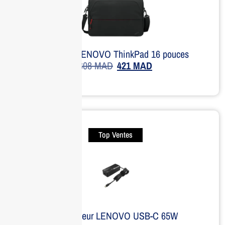
Sacoche LENOVO ThinkPad 16 pouces
608
MAD
421
MAD
Top Ventes
Adaptateur LENOVO USB-C 65W