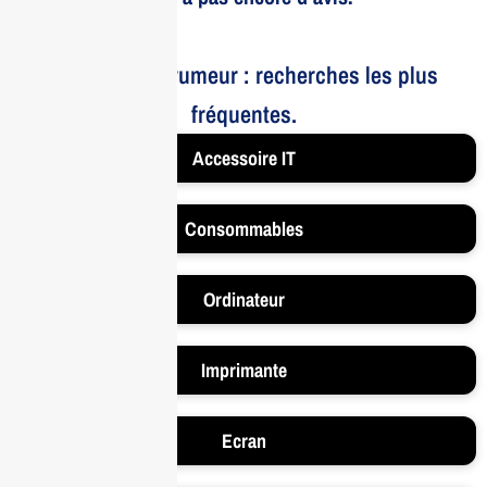
Le bruit et la rumeur : recherches les plus
fréquentes.
Accessoire IT
Consommables
Ordinateur
Imprimante
Ecran