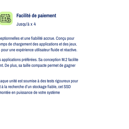
Facilité de paiement
Jusqu’à x 4
ionnelles et une fiabilité accrue. Conçu pour
 temps de chargement des applications et des jeux.
ur une expérience utilisateur fluide et réactive.
 applications préférées. Sa conception M.2 facilite
ant. De plus, sa taille compacte permet de gagner
aque unité est soumise à des tests rigoureux pour
 à la recherche d’un stockage fiable, cet SSD
e montée en puissance de votre système