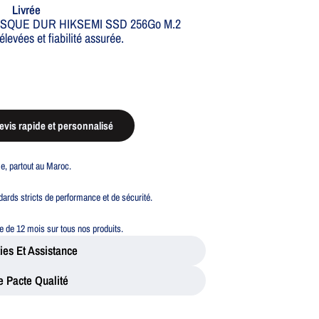
Livrée
le DISQUE DUR HIKSEMI SSD 256Go M.2
vées et fiabilité assurée.
vis rapide et personnalisé
ble, partout au Maroc.
ards stricts de performance et de sécurité.
 de 12 mois sur tous nos produits.
ies Et Assistance
e Pacte Qualité