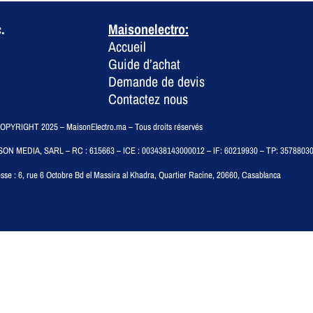
.
Maisonelectro:
Accueil
Guide d’achat
Demande de devis
Contactez nous
PYRIGHT 2025 – MaisonElectro.ma – Tous droits réservés
SON MEDIA, SARL – RC : 615663 – ICE : 003438143000012 – IF: 60219930 – TP: 3578803
sse :
6, rue 6 Octobre Bd el Massira al Khadra, Quartier Racine, 20660, Casablanca