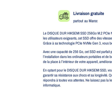
Livraison gratuite​
partout au Maroc
Le DISQUE DUR HIKSEMI SSD 256Go M.2 PCIe NVMe G
les utilisateurs exigeants, cet SSD offre des vites
Grâce à sa technologie PCIe NVMe Gen 3, vous bénéf
Avec une capacité de 256 Go, cet SSD est parfait po
l’installation dans les ordinateurs portables et de
de la place à l’intérieur de votre appareil, amélioran
En optant pour le DISQUE DUR HIKSEMI SSD, vous in
garantir sa résistance aux chocs et sa longévité. 
répondra à toutes vos attentes. Ne laissez pas la
informatique.