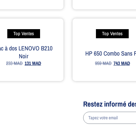
Top Ventes
Top Ventes
ac à dos LENOVO B210
HP 650 Combo Sans F
Noir
959
MAD
743
MAD
233
MAD
131
MAD
Restez informé de
a