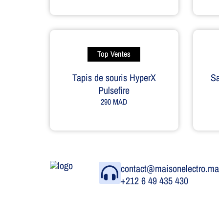
Top Ventes
Tapis de souris HyperX
S
Pulsefire
290
MAD
contact@maisonelectro.m
+212 6 49 435 430