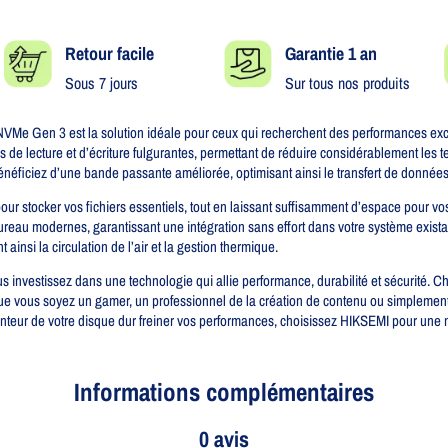
Retour facile​
Garantie 1 an
Sous 7 jours
Sur tous nos produits
en 3 est la solution idéale pour ceux qui recherchent des performances except
ses de lecture et d’écriture fulgurantes, permettant de réduire considérablement les
iciez d’une bande passante améliorée, optimisant ainsi le transfert de données po
ur stocker vos fichiers essentiels, tout en laissant suffisamment d’espace pour vos
 bureau modernes, garantissant une intégration sans effort dans votre système exist
t ainsi la circulation de l’air et la gestion thermique.
vestissez dans une technologie qui allie performance, durabilité et sécurité. Ch
Que vous soyez un gamer, un professionnel de la création de contenu ou simplement
 lenteur de votre disque dur freiner vos performances, choisissez HIKSEMI pour un
Informations complémentaires
0 avis