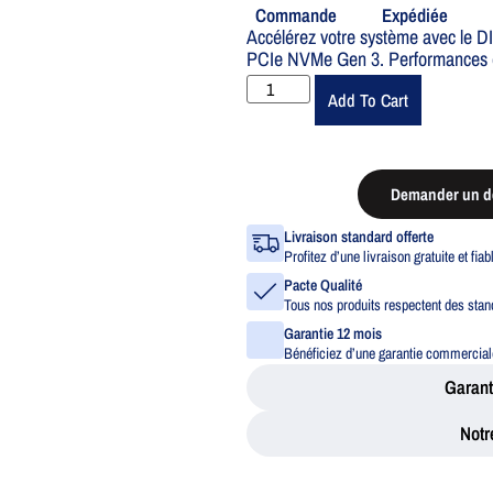
Commande
Expédiée
Accélérez votre système avec 
PCIe NVMe Gen 3. Performances éle
Add To Cart
Demander un de
Livraison standard offerte
Profitez d’une livraison gratuite et fia
Pacte Qualité
Tous nos produits respectent des stand
Garantie 12 mois
Bénéficiez d’une garantie commerciale
Garant
Notr