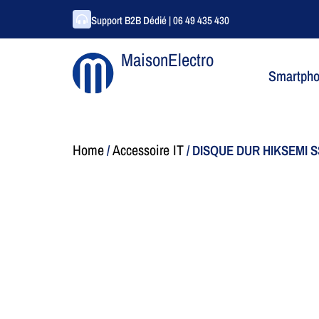
Support B2B Dédié | 06 49 435 430
MaisonElectro
Smartph
Home
Accessoire IT
/
/ DISQUE DUR HIKSEMI 