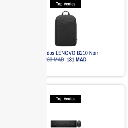
Top Ventes
Sac à dos LENOVO B210 Noir
233
MAD
131
MAD
Top Ventes