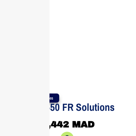
Produits Authentiques
Eaton 3P 550 FR Solutions
Entreprise
1,442
MAD