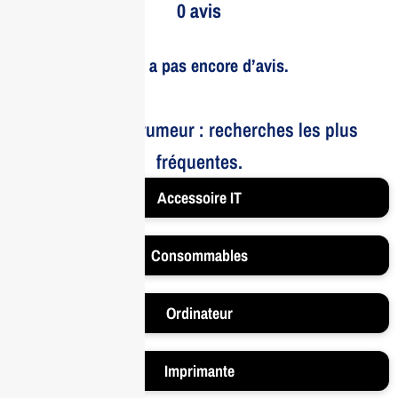
0 avis
Il n’y a pas encore d’avis.
Le bruit et la rumeur : recherches les plus
fréquentes.
Accessoire IT
Consommables
Ordinateur
Imprimante