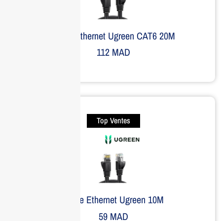
Câble Ethernet Ugreen CAT6 20M
112
MAD
Top Ventes
Câble Ethernet Ugreen 10M
59
MAD