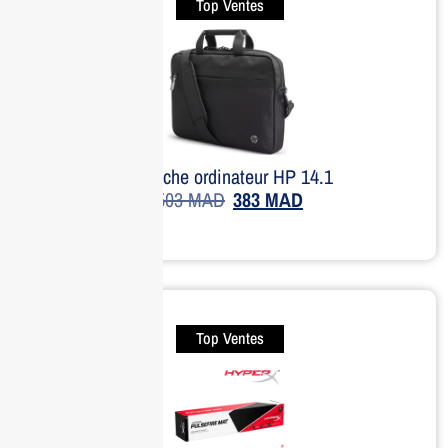
Top Ventes
Sacoche ordinateur HP 14.1
503
MAD
383
MAD
Top Ventes