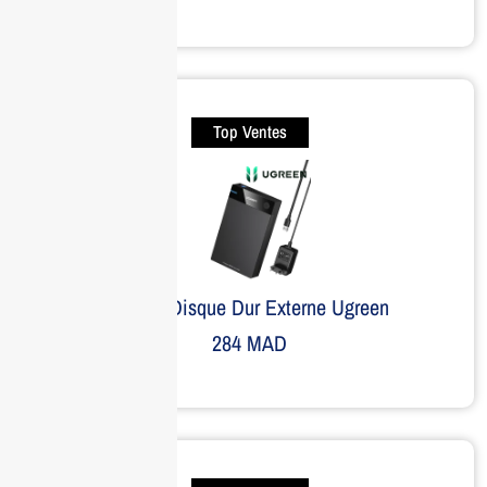
Top Ventes
Boitier Disque Dur Externe Ugreen
284
MAD