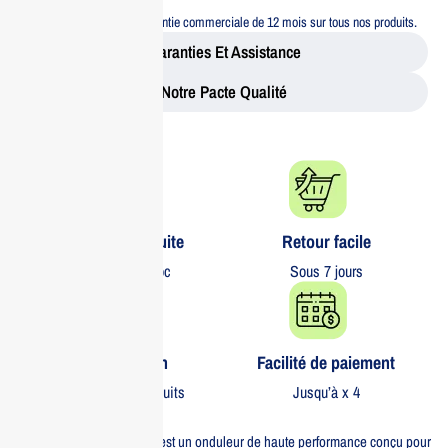
Garantie 12 mois
Bénéficiez d’une garantie commerciale de 12 mois sur tous nos produits.
Garanties Et Assistance
Notre Pacte Qualité
Livraison gratuite​
Retour facile​
partout au Maroc
Sous 7 jours
Garantie 1 an
Facilité de paiement
Sur tous nos produits
Jusqu’à x 4
L’Eaton 9SX 11000i RT 6U est un onduleur de haute performance conçu pour