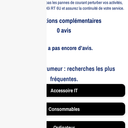
infrastructure IT. Ne laissez pas les pannes de courant perturber vos activités,
optez pour l’Eaton 9SX 11000i RT 6U et assurez la continuité de votre service.
Informations complémentaires
0 avis
Il n’y a pas encore d’avis.
Le bruit et la rumeur : recherches les plus
fréquentes.
Accessoire IT
Consommables
Ordinateur