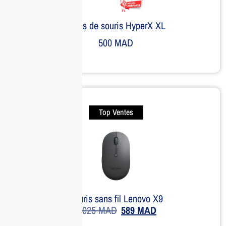
Tapis de souris HyperX XL
500
MAD
Top Ventes
Souris sans fil Lenovo X9
1,025
MAD
589
MAD