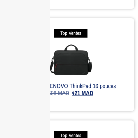
Top Ventes
Sacoche LENOVO ThinkPad 16 pouces
608
MAD
421
MAD
Top Ventes