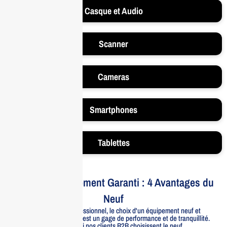
Casque et Audio
Scanner
Cameras
Smartphones
Tablettes
Votre Investissement Garanti : 4 Avantages du
Neuf
Pour un usage professionnel, le choix d'un équipement neuf et
officiellement distribué est un gage de performance et de tranquillité.
Voici pourquoi nos clients B2B choisissent le neuf