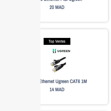
20
MAD
Top Ventes
Câble Ethernet Ugreen CAT6 1M
14
MAD