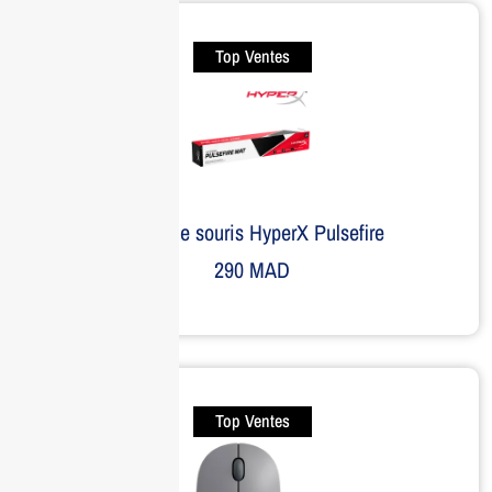
Top Ventes
Tapis de souris HyperX Pulsefire
290
MAD
Top Ventes