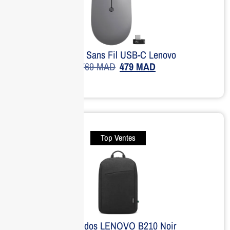
Souris Sans Fil USB-C Lenovo
769
MAD
479
MAD
Top Ventes
Sac à dos LENOVO B210 Noir