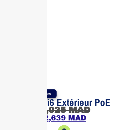
Produits Authentiques
Reyee WiFi6 Extérieur PoE
3,025
MAD
2,639
MAD