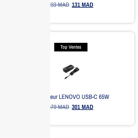
233
MAD
131
MAD
Top Ventes
Adaptateur LENOVO USB-C 65W
479
MAD
301
MAD