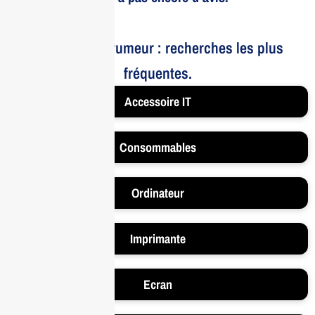
Le bruit et la rumeur : recherches les plus
fréquentes.
Accessoire IT
Consommables
Ordinateur
Imprimante
Ecran