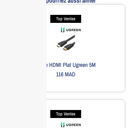
Vous pourriez aussi aimer
Top Ventes
Câble HDMI Plat Ugreen 5M
116
MAD
Top Ventes