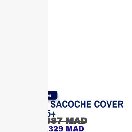
Produits Authentiques
SAMSUNG SACOCHE COVER
Galaxy S25+
387
MAD
329
MAD