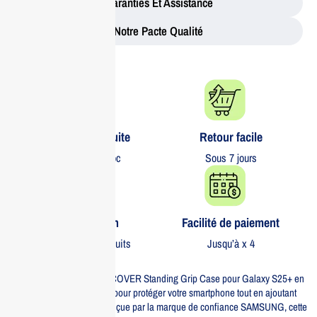
Garanties Et Assistance
Notre Pacte Qualité
Livraison gratuite​
Retour facile​
partout au Maroc
Sous 7 jours
Garantie 1 an
Facilité de paiement
Sur tous nos produits
Jusqu’à x 4
La SAMSUNG SACOCHE COVER Standing Grip Case pour Galaxy S25+ en
blanc est l’accessoire idéal pour protéger votre smartphone tout en ajoutant
une touche d’élégance. Conçue par la marque de confiance SAMSUNG, cette