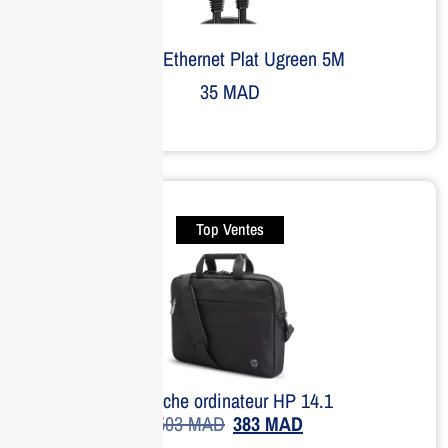
Câble Ethernet Plat Ugreen 5M
35
MAD
Top Ventes
Sacoche ordinateur HP 14.1
503
MAD
383
MAD