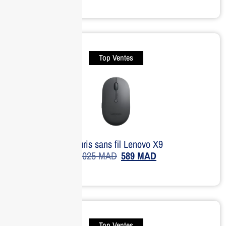
Top Ventes
Souris sans fil Lenovo X9
1,025
MAD
589
MAD
Top Ventes