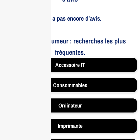
Il n’y a pas encore d’avis.
Le bruit et la rumeur : recherches les plus
fréquentes.
Accessoire IT
Consommables
Ordinateur
Imprimante