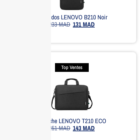
Sac à dos LENOVO B210 Noir
233
MAD
131
MAD
Top Ventes
Sacoche LENOVO T210 ECO
251
MAD
143
MAD