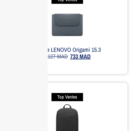
Housse LENOVO Origami 15.3
1,127
MAD
733
MAD
Top Ventes