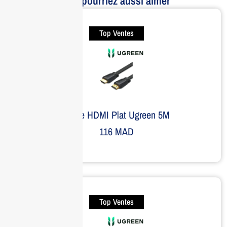
Vous pourriez aussi aimer
Top Ventes
Câble HDMI Plat Ugreen 5M
116
MAD
Top Ventes