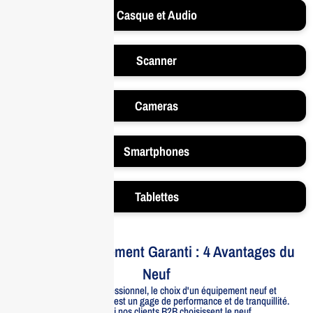
Casque et Audio
Scanner
Cameras
Smartphones
Tablettes
Votre Investissement Garanti : 4 Avantages du
Neuf
Pour un usage professionnel, le choix d'un équipement neuf et
officiellement distribué est un gage de performance et de tranquillité.
Voici pourquoi nos clients B2B choisissent le neuf