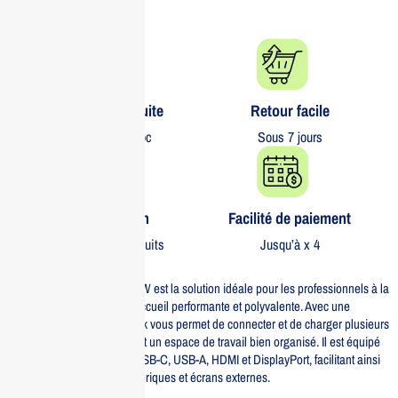
Livraison gratuite​
Retour facile​
partout au Maroc
Sous 7 jours
Garantie 1 an
Facilité de paiement
Sur tous nos produits
Jusqu’à x 4
Le Dell DOCK WD19S 130W est la solution idéale pour les professionnels à la
recherche d’une station d’accueil performante et polyvalente. Avec une
puissance de 130W, ce dock vous permet de connecter et de charger plusieurs
appareils tout en maintenant un espace de travail bien organisé. Il est équipé
de divers ports, y compris USB-C, USB-A, HDMI et DisplayPort, facilitant ainsi
la connexion de vos périphériques et écrans externes.