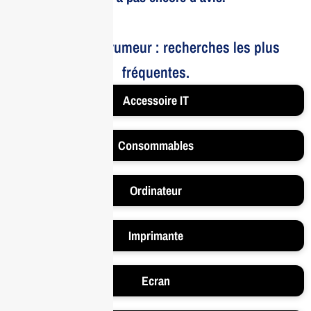
Le bruit et la rumeur : recherches les plus
fréquentes.
Accessoire IT
Consommables
Ordinateur
Imprimante
Ecran