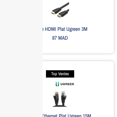
Câble HDMI Plat Ugreen 3M
87
MAD
Top Ventes
Câble Ethernet Plat Ugreen 15M