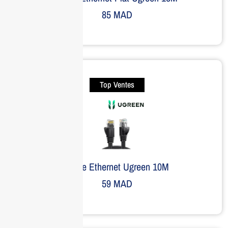
85
MAD
Top Ventes
Câble Ethernet Ugreen 10M
59
MAD