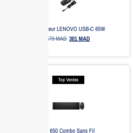
Adaptateur LENOVO USB-C 65W
479
MAD
301
MAD
Top Ventes
HP 650 Combo Sans Fil