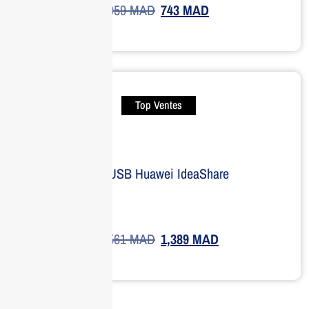
959
MAD
743
MAD
Top Ventes
Clé USB Huawei IdeaShare
1,561
MAD
1,389
MAD