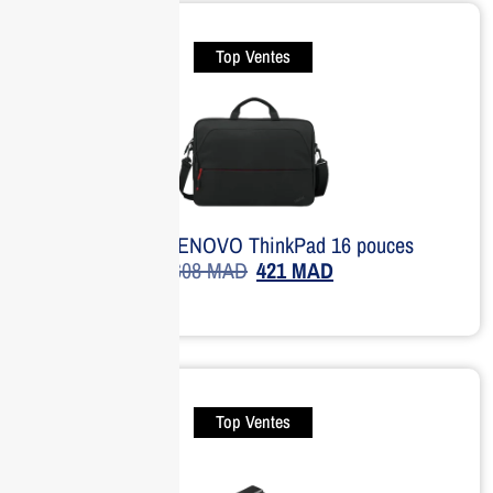
Top Ventes
Sacoche LENOVO ThinkPad 16 pouces
608
MAD
421
MAD
Top Ventes