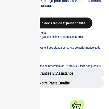
plafond universel ORAY, conçu pour tous les vidéoprojecteurs.
Installation facile et sécurisée.
Out of stock
Demander un devis rapide et personnalisé
Livraison standard offerte
Profitez d’une livraison gratuite et fiable, partout au Maroc.
Pacte Qualité
Tous nos produits respectent des standards stricts de performance et de
sécurité.
Garantie 12 mois
Bénéficiez d’une garantie commerciale de 12 mois sur tous nos produits.
Garanties Et Assistance
Notre Pacte Qualité