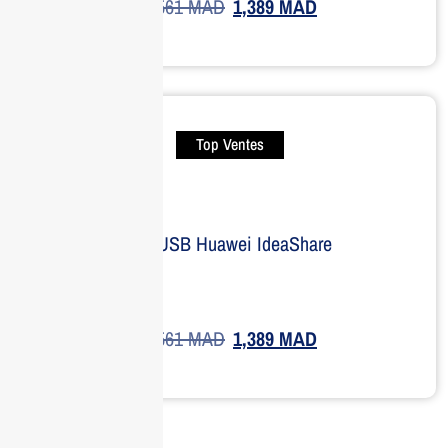
1,561
MAD
1,389
MAD
Top Ventes
Clé USB Huawei IdeaShare
1,561
MAD
1,389
MAD