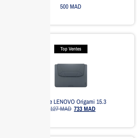
500
MAD
Top Ventes
Housse LENOVO Origami 15.3
1,127
MAD
733
MAD