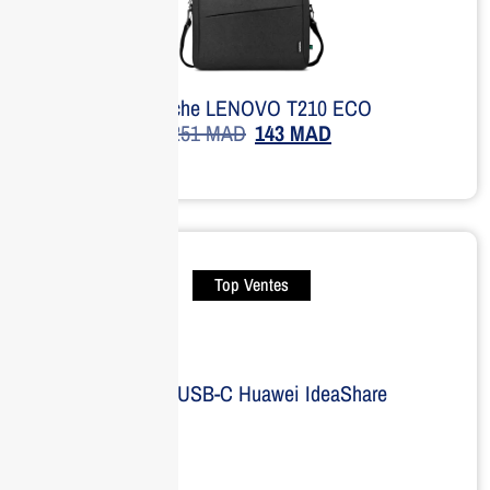
Sacoche LENOVO T210 ECO
251
MAD
143
MAD
Top Ventes
Dongle USB-C Huawei IdeaShare