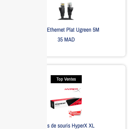
Câble Ethernet Plat Ugreen 5M
35
MAD
Top Ventes
Tapis de souris HyperX XL