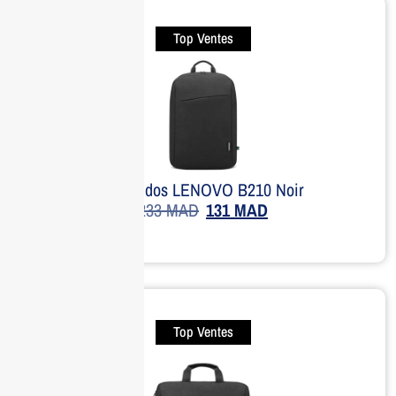
Top Ventes
Sac à dos LENOVO B210 Noir
233
MAD
131
MAD
Top Ventes