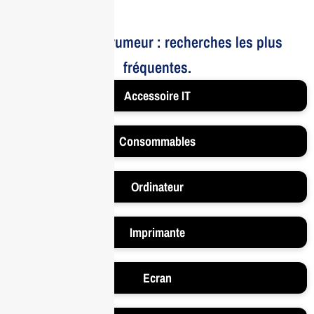
Le bruit et la rumeur : recherches les plus
fréquentes.
Accessoire IT
Consommables
Ordinateur
Imprimante
Ecran