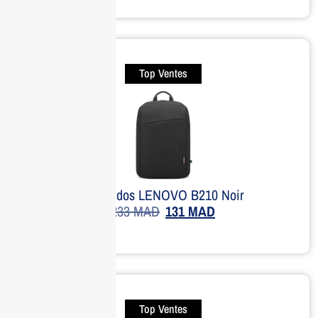
Top Ventes
Sac à dos LENOVO B210 Noir
233
MAD
131
MAD
Top Ventes