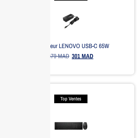
Adaptateur LENOVO USB-C 65W
479
MAD
301
MAD
Top Ventes