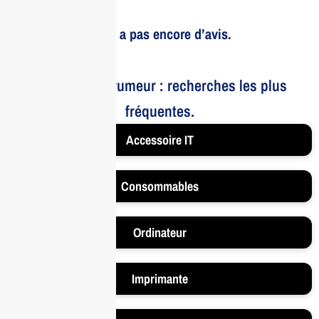
Il n’y a pas encore d’avis.
Le bruit et la rumeur : recherches les plus
fréquentes.
Accessoire IT
Consommables
Ordinateur
Imprimante