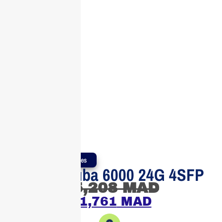
Produits Authentiques
Switch Aruba 6000 24G 4SFP
15,208
MAD
11,761
MAD