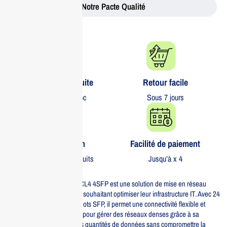
Notre Pacte Qualité
Livraison gratuite​
Retour facile​
partout au Maroc
Sous 7 jours
Garantie 1 an
Facilité de paiement
Sur tous nos produits
Jusqu’à x 4
Le switch Aruba 6000 24G CL4 4SFP est une solution de mise en réseau
conçue pour les entreprises souhaitant optimiser leur infrastructure IT. Avec 24
ports Gigabit Ethernet et 4 slots SFP, il permet une connectivité flexible et
rapide. Ce modèle est idéal pour gérer des réseaux denses grâce à sa
capacité à traiter de grandes quantités de données sans compromettre la