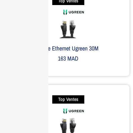
Top Ventes
Câble Ethernet Ugreen 30M
163
MAD
Top Ventes