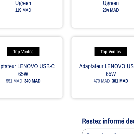
Ugreen
Ugreen
119
MAD
284
MAD
Top Ventes
Top Ventes
aptateur LENOVO USB-C
Adaptateur LENOVO US
65W
65W
551
MAD
349
MAD
479
MAD
301
MAD
Restez informé de
a