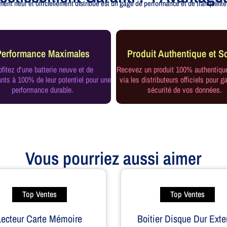
ent neuf et officiellement distribué est un gage de performance et de tranquillité.
Performance Maximales
Produit Authentique et Sc
ofitez d'une batterie neuve et de
Recevez un produit 100% authentiqu
ts à 100% de leur potentiel pour une
via les distributeurs officiels pour ga
performance durable.
sécurité de vos données.
Vous pourriez aussi aimer
Top Ventes
Top Ventes
Lecteur Carte Mémoire
Boitier Disque Dur Exte