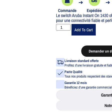
➔
➔
Commande
Expédiée
Le switch Aruba Instant On 1430 o
pour une connectivité fiable et per
Add To Cart
Demander un de
Livraison standard offerte
Profitez d’une livraison gratuite et fia
Pacte Qualité
Tous nos produits respectent des stand
Garantie 12 mois
Bénéficiez d’une garantie commerciale
Garant
Notr