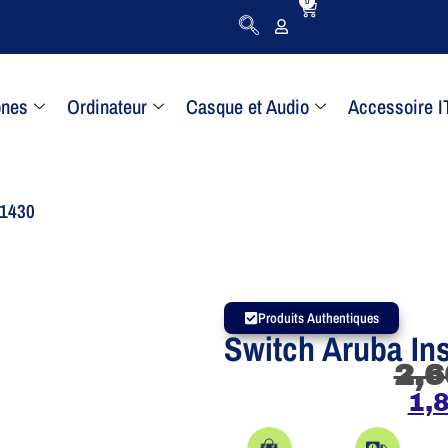
0
ones
Ordinateur
Casque et Audio
Accessoire I
 1430
Produits Authentiques
Switch Aruba In
2,6
1,