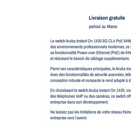
Livraison gratuite​
partout au Maroc
Le switch Aruba Instant On 1430 8G CL4 PoE 64W es
des environnements professionnels modernes, ce s
sa fonctionnalité Power over Ethernet (PoE) de 64W, 
et réduisant le besoin de câblage supplémentaire.
Parmi ses caractéristiques principales, le Aruba Inst
Avec des fonctionnalités de sécurité avancées, te
conception robuste et compacte le rend adapté à d
En choisissant le switch Aruba Instant On 1430, vo
des téléphones VoIP ou des caméras, ce switch offre
entreprise dans son développement.
Ne laissez pas les limitations de votre réseau frei
entreprise vers l’avenir.