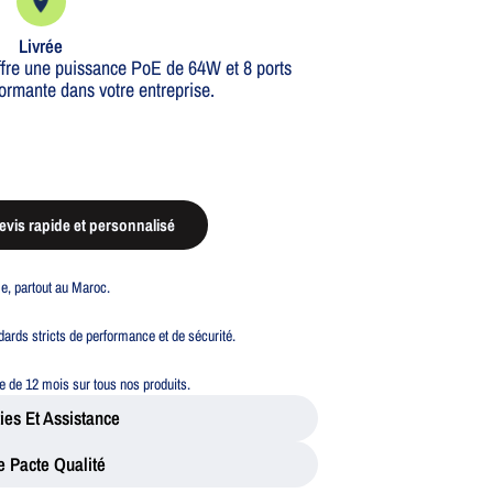
Livrée
ffre une puissance PoE de 64W et 8 ports
formante dans votre entreprise.
vis rapide et personnalisé
ble, partout au Maroc.
ards stricts de performance et de sécurité.
 de 12 mois sur tous nos produits.
ies Et Assistance
e Pacte Qualité