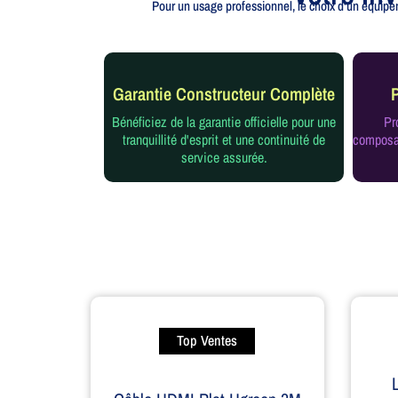
Pour un usage professionnel, le choix d'un équipem
Garantie Constructeur Complète
Bénéficiez de la garantie officielle pour une
Pr
tranquillité d'esprit et une continuité de
composan
service assurée.
Top Ventes