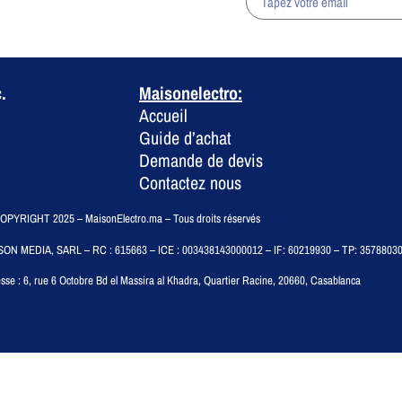
.
Maisonelectro:
Accueil
Guide d’achat
Demande de devis
Contactez nous
PYRIGHT 2025 – MaisonElectro.ma – Tous droits réservés
SON MEDIA, SARL – RC : 615663 – ICE : 003438143000012 – IF: 60219930 – TP: 3578803
sse :
6, rue 6 Octobre Bd el Massira al Khadra, Quartier Racine, 20660, Casablanca