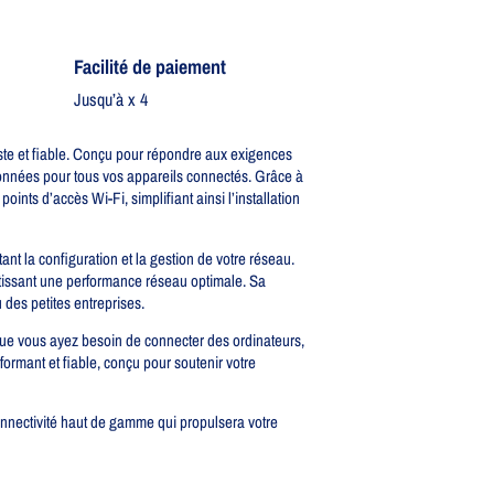
Facilité de paiement
Jusqu’à x 4
ste et fiable. Conçu pour répondre aux exigences
onnées pour tous vos appareils connectés. Grâce à
ints d’accès Wi-Fi, simplifiant ainsi l’installation
tant la configuration et la gestion de votre réseau.
ntissant une performance réseau optimale. Sa
des petites entreprises.
 Que vous ayez besoin de connecter des ordinateurs,
formant et fiable, conçu pour soutenir votre
connectivité haut de gamme qui propulsera votre