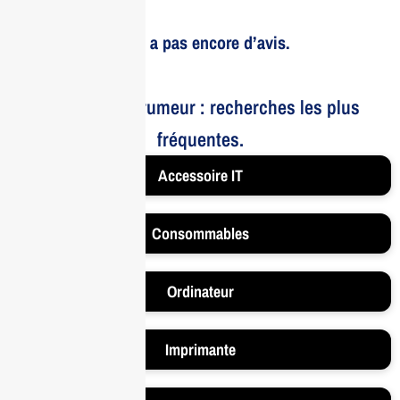
Il n’y a pas encore d’avis.
Le bruit et la rumeur : recherches les plus
fréquentes.
Accessoire IT
Consommables
Ordinateur
Imprimante