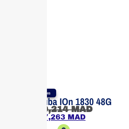
Produits Authentiques
Switch Aruba IOn 1830 48G
10,214
MAD
7,263
MAD