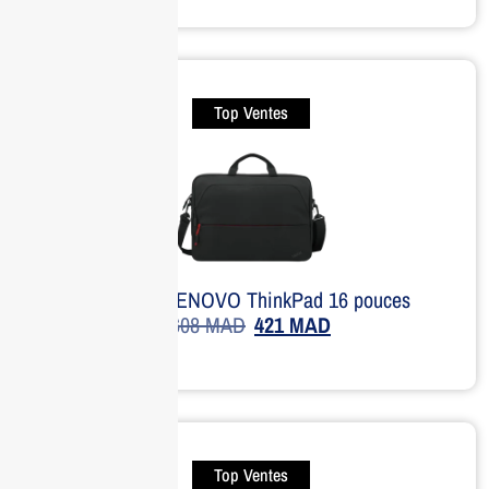
Top Ventes
Sacoche LENOVO ThinkPad 16 pouces
608
MAD
421
MAD
Top Ventes