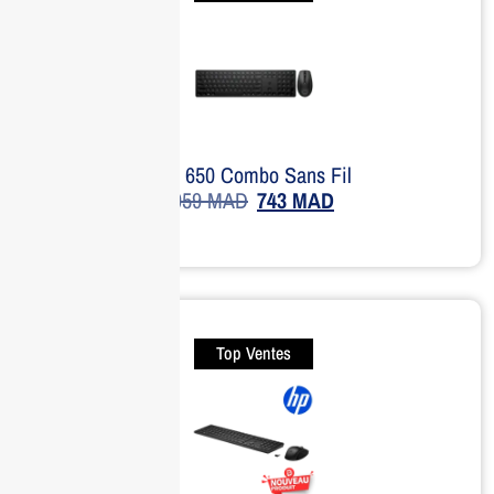
HP 650 Combo Sans Fil
959
MAD
743
MAD
Top Ventes