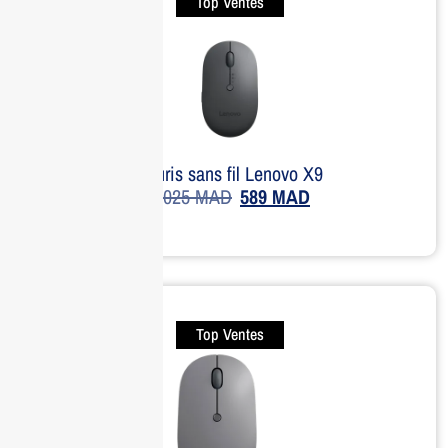
Top Ventes
Souris sans fil Lenovo X9
1,025
MAD
589
MAD
Top Ventes