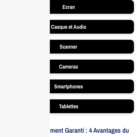
Ecran
Casque et Audio
Scanner
Cameras
Smartphones
Tablettes
Votre Investissement Garanti : 4 Avantages du