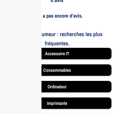
Il n’y a pas encore d’avis.
Le bruit et la rumeur : recherches les plus
fréquentes.
Accessoire IT
Consommables
Ordinateur
Imprimante