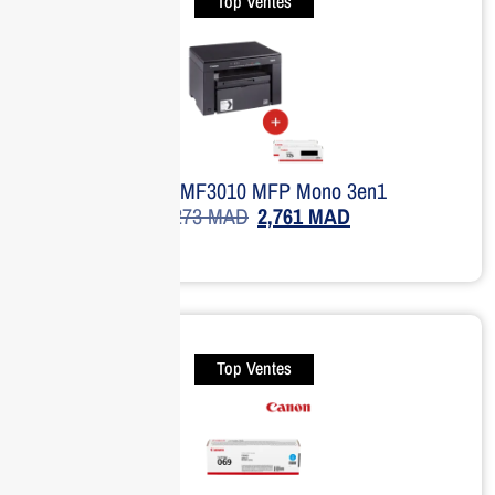
Top Ventes
Canon MF3010 MFP Mono 3en1
4,273
MAD
2,761
MAD
Top Ventes