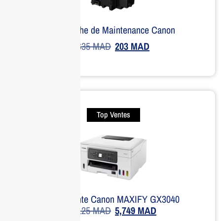
Cartouche de Maintenance Canon
635
MAD
203
MAD
Top Ventes
Imprimante Canon MAXIFY GX3040
8,125
MAD
5,749
MAD