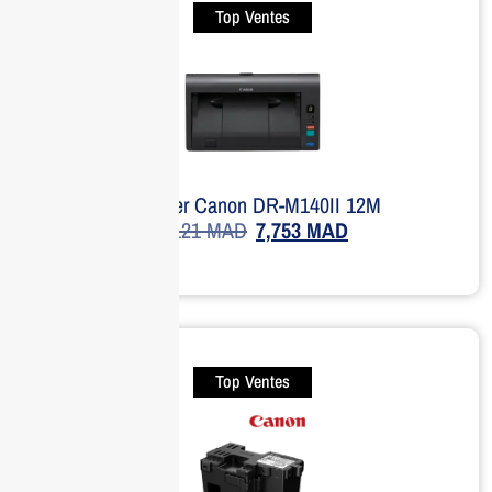
Top Ventes
Scanner Canon DR-M140II 12M
9,121
MAD
7,753
MAD
Top Ventes