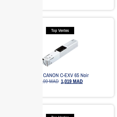
Top Ventes
Toner CANON C-EXV 65 Noir
1,199
MAD
1,019
MAD