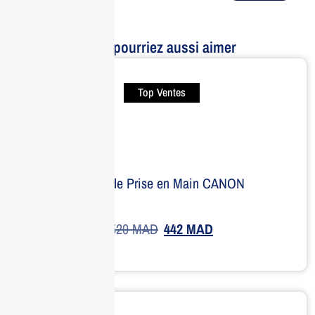
Vous pourriez aussi aimer
Top Ventes
Unité de Prise en Main CANON
520
MAD
442
MAD