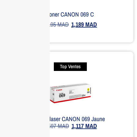
Toner CANON 069 C
2,195
MAD
1,189
MAD
Top Ventes
Toner laser CANON 069 Jaune
1,597
MAD
1,117
MAD