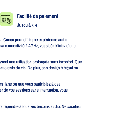
Facilité de paiement
Jusqu’à x 4
 Conçu pour offrir une expérience audio
à sa connectivité 2.4GHz, vous bénéficiez d’une
sent une utilisation prolongée sans inconfort. Que
re style de vie. De plus, son design élégant en
n ligne ou que vous participiez à des
er de vos sessions sans interruption, vous
 répondre à tous vos besoins audio. Ne sacrifiez