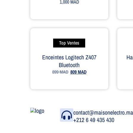
1,000
MAD
Top Ventes
Enceintes Logitech Z407
Ha
Bluetooth
899
MAD
809
MAD
contact@maisonelectro.m
+212 6 49 435 430