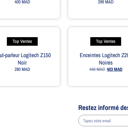
400
MAD
299
MAD
Top Ventes
Top Ventes
ut-parleur Logitech Z150
Enceintes Logitech Z2
Noir
Noires
280
MAD
448
MAD
403
MAD
Restez informé de
a