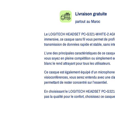
Livraison gratuite​
partout au Maroc
Le LOGITECH HEADSET PC-G321-WHITE-2.4GHZ BT es
immersive, ce casque sans fil vous permet de profi
transmission de données rapide et stable, sans int
L’une des principales caractéristiques de ce casqu
vous soyez en pleine compétition ou simplement en
blanc le rend attrayant pour tous les utilisateurs.
Ce casque est également équipé d’un microphone in
visioconférences, vous serez entendu avec une clar
permettant de rester concentré sur l’essentiel.
En choisissant le LOGITECH HEADSET PC-G321-WHIT
pas la qualité pour le confort, choisissez ce casqu