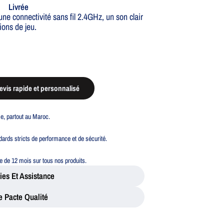
Livrée
 connectivité sans fil 2.4GHz, un son clair
ions de jeu.
vis rapide et personnalisé
ble, partout au Maroc.
ards stricts de performance et de sécurité.
 de 12 mois sur tous nos produits.
ies Et Assistance
e Pacte Qualité