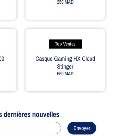
250
MAD
Top Ventes
00
Casque Gaming HX Cloud
Stinger
550
MAD
s dernières nouvelles
Envoyer