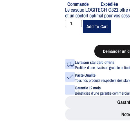
Commande
Expédiée
Le casque LOGITECH G321 offre une
et un confort optimal pour vos sess
Add To Cart
Demander un de
Livraison standard offerte
Profitez d’une livraison gratuite et fia
Pacte Qualité
Tous nos produits respectent des stand
Garantie 12 mois
Bénéficiez d’une garantie commerciale
Garant
Notr