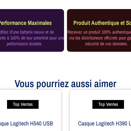
Performance Maximales
Produit Authentique et Sc
ofitez d'une batterie neuve et de
Recevez un produit 100% authentiqu
ts à 100% de leur potentiel pour une
via les distributeurs officiels pour ga
performance durable.
sécurité de vos données.
Vous pourriez aussi aimer
Top Ventes
Top Ventes
sque Logitech H540 USB
Casque Logitech H390 