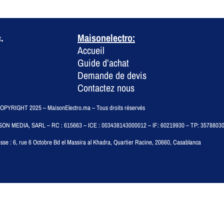
.
Maisonelectro:
Accueil
Guide d’achat
Demande de devis
Contactez nous
PYRIGHT 2025 – MaisonElectro.ma – Tous droits réservés
SON MEDIA, SARL – RC : 615663 – ICE : 003438143000012 – IF: 60219930 – TP: 3578803
sse :
6, rue 6 Octobre Bd el Massira al Khadra, Quartier Racine, 20660, Casablanca