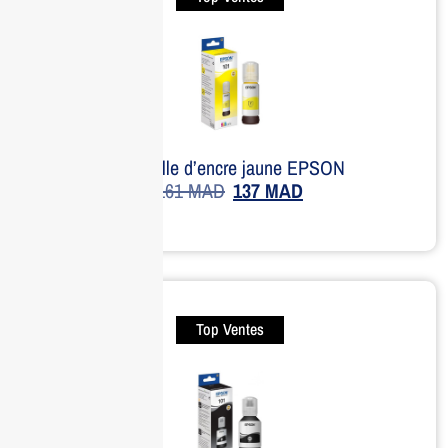
Bouteille d’encre jaune EPSON
161
MAD
137
MAD
Top Ventes