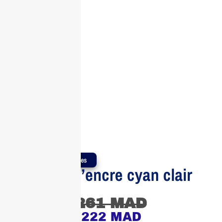
Produits Authentiques
Bouteille d’encre cyan clair
Epson
261
MAD
222
MAD