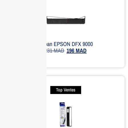
Ruban EPSON DFX 9000
231
MAD
196
MAD
Top Ventes