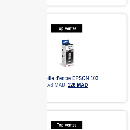
Top Ventes
Bouteille d’encre EPSON 103
148
MAD
126
MAD
Top Ventes