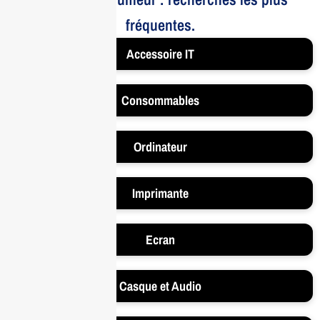
fréquentes.
Accessoire IT
Consommables
Ordinateur
Imprimante
Ecran
Casque et Audio