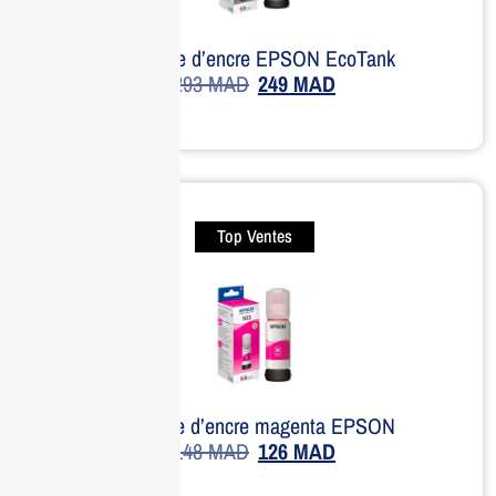
Bouteille d’encre EPSON EcoTank
293
MAD
249
MAD
Top Ventes
Bouteille d’encre magenta EPSON
148
MAD
126
MAD