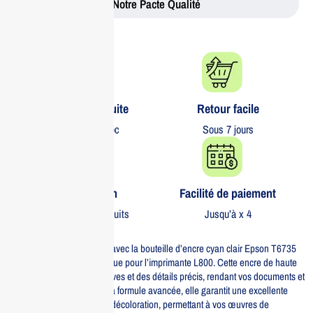
Notre Pacte Qualité
Livraison gratuite​
Retour facile​
partout au Maroc
Sous 7 jours
Garantie 1 an
Facilité de paiement
Sur tous nos produits
Jusqu’à x 4
Optimisez vos impressions avec la bouteille d’encre cyan clair Epson T6735
de 70ml, spécialement conçue pour l’imprimante L800. Cette encre de haute
qualité offre des couleurs vives et des détails précis, rendant vos documents et
photos éclatants. Grâce à sa formule avancée, elle garantit une excellente
durabilité et résistance à la décoloration, permettant à vos œuvres de