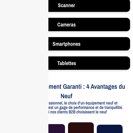
Scanner
Cameras
Smartphones
Tablettes
Votre Investissement Garanti : 4 Avantages du
Neuf
Pour un usage professionnel, le choix d'un équipement neuf et
officiellement distribué est un gage de performance et de tranquillité.
Voici pourquoi nos clients B2B choisissent le neuf
Garantie