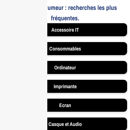
Le bruit et la rumeur : recherches les plus
fréquentes.
Accessoire IT
Consommables
Ordinateur
Imprimante
Ecran
Casque et Audio