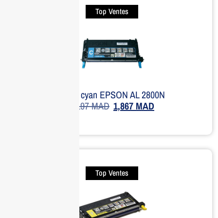
Top Ventes
Toner cyan EPSON AL 2800N
2,197
MAD
1,867
MAD
Top Ventes