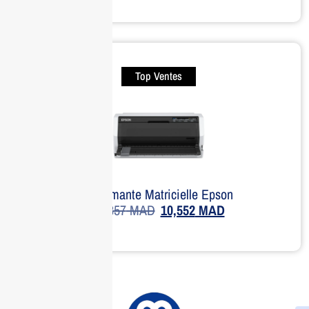
Top Ventes
Imprimante Matricielle Epson
11,857
MAD
10,552
MAD