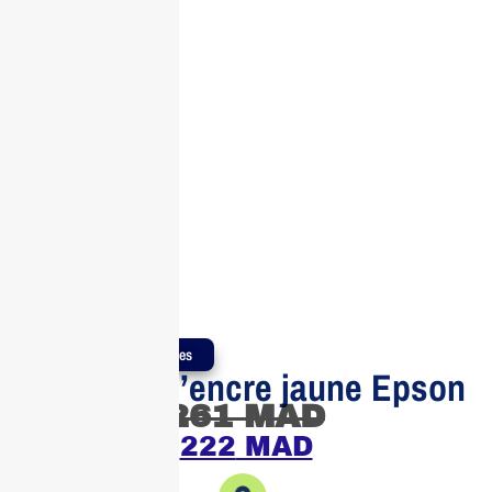
Produits Authentiques
Bouteille d’encre jaune Epson
261
MAD
222
MAD