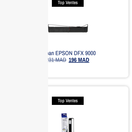
Top Ventes
Ruban EPSON DFX 9000
231
MAD
196
MAD
Top Ventes