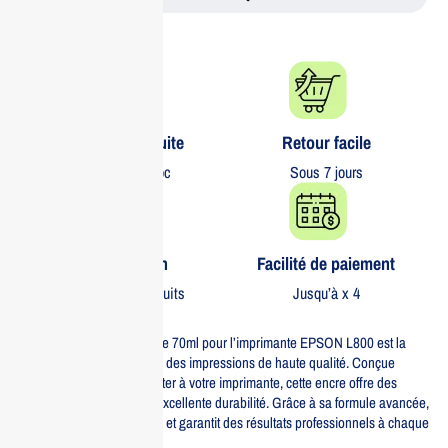
Livraison gratuite​
Retour facile​
partout au Maroc
Sous 7 jours
Garantie 1 an
Facilité de paiement
Sur tous nos produits
Jusqu’à x 4
La bouteille d’encre jaune de 70ml pour l’imprimante EPSON L800 est la
solution idéale pour garantir des impressions de haute qualité. Conçue
spécifiquement pour s’adapter à votre imprimante, cette encre offre des
couleurs éclatantes et une excellente durabilité. Grâce à sa formule avancée,
elle résiste à la décoloration et garantit des résultats professionnels à chaque
impression.