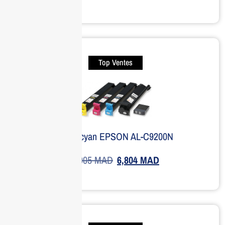
Top Ventes
Toner cyan EPSON AL-C9200N
8,005
MAD
6,804
MAD