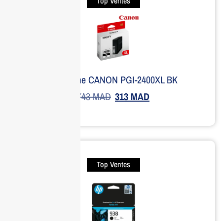
Top Ventes
Cartouche CANON PGI-2400XL BK
743
MAD
313
MAD
Top Ventes