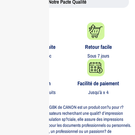
Notre Pacte Qualité
Livraison gratuite​
Retour facile​
partout au Maroc
Sous 7 jours
Garantie 1 an
Facilité de paiement
Sur tous nos produits
Jusqu’à x 4
La bouteille d’encre GI-46 PGBK de CANON est un produit con?u pour r?
pondre aux besoins des utilisateurs recherchant une qualit? d’impression
exceptionnelle. Avec sa formulation sp?ciale, elle assure des impressions
nettes et pr?cises, parfaites pour les documents professionnels ou personnels.
Que vous soyez un ?tudiant, un professionnel ou un passionn? de