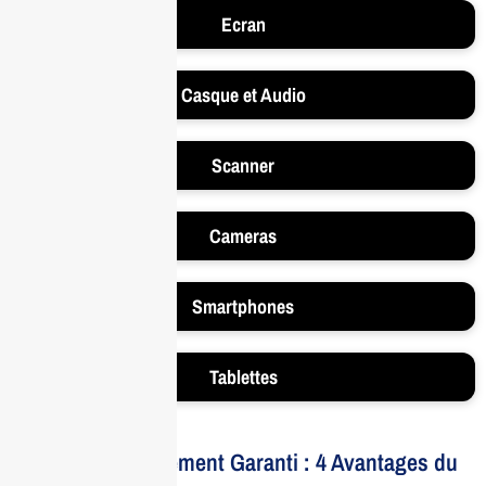
Ecran
Casque et Audio
Scanner
Cameras
Smartphones
Tablettes
Votre Investissement Garanti : 4 Avantages du