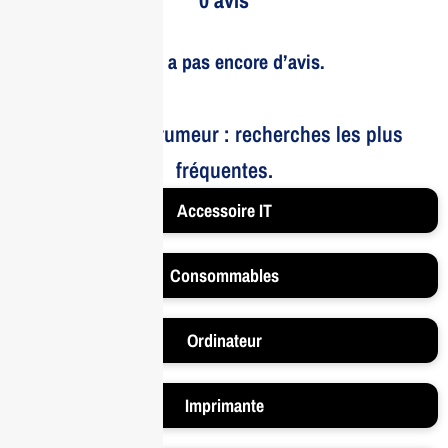
Il n’y a pas encore d’avis.
Le bruit et la rumeur : recherches les plus
fréquentes.
Accessoire IT
Consommables
Ordinateur
Imprimante