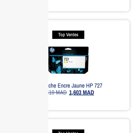
Top Ventes
Cartouche Encre Jaune HP 727
1,619
MAD
1,603
MAD