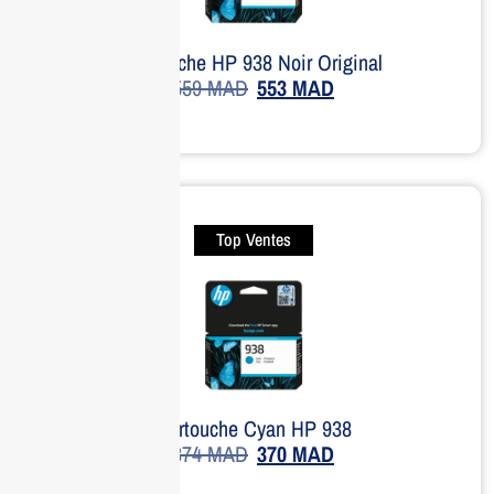
Cartouche HP 938 Noir Original
559
MAD
553
MAD
Top Ventes
Cartouche Cyan HP 938
374
MAD
370
MAD