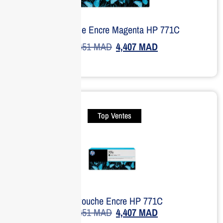
Cartouche Encre Magenta HP 771C
4,451
MAD
4,407
MAD
Top Ventes
Cartouche Encre HP 771C
4,451
MAD
4,407
MAD