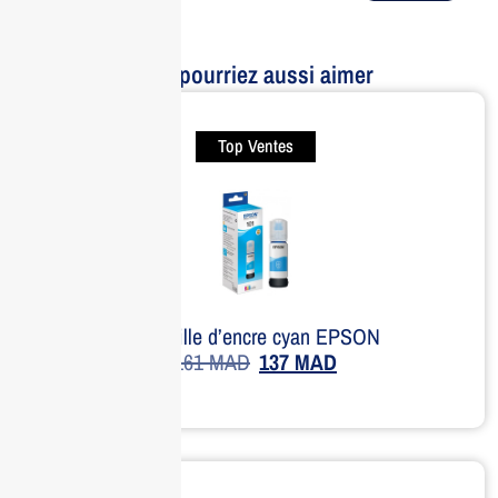
Vous pourriez aussi aimer
Top Ventes
Bouteille d’encre cyan EPSON
161
MAD
137
MAD