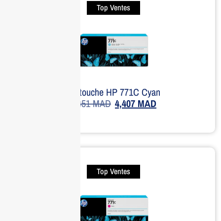
Top Ventes
Cartouche HP 771C Cyan
4,451
MAD
4,407
MAD
Top Ventes