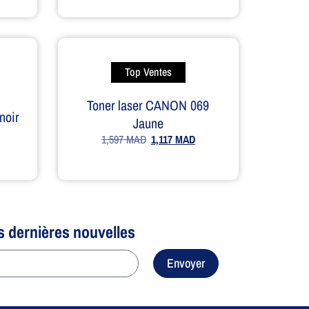
Top Ventes
Toner laser CANON 069
noir
Jaune
1,597
MAD
1,117
MAD
s dernières nouvelles
Envoyer