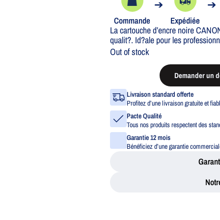
➔
➔
Commande
Expédiée
La cartouche d’encre noire CANON
qualit?. Id?ale pour les profession
Out of stock
Demander un de
Livraison standard offerte
Profitez d’une livraison gratuite et fia
Pacte Qualité
Tous nos produits respectent des stand
Garantie 12 mois
Bénéficiez d’une garantie commerciale
Garant
Notr