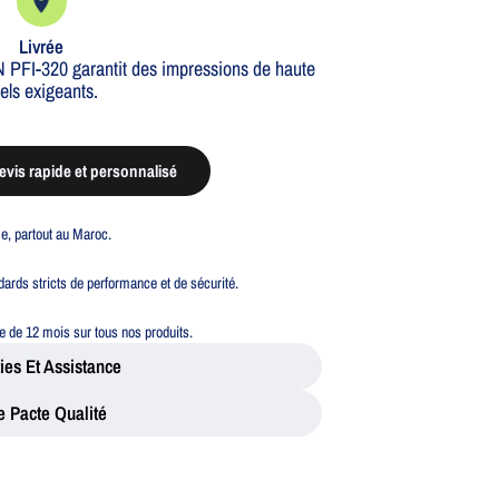
Livrée
 PFI-320 garantit des impressions de haute
nels exigeants.
vis rapide et personnalisé
ble, partout au Maroc.
ards stricts de performance et de sécurité.
 de 12 mois sur tous nos produits.
ies Et Assistance
e Pacte Qualité