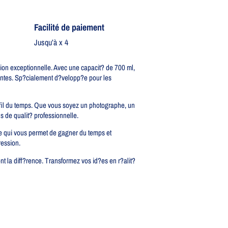
Facilité de paiement
Jusqu’à x 4
on exceptionnelle. Avec une capacit? de 700 ml,
antes. Sp?cialement d?velopp?e pour les
u fil du temps. Que vous soyez un photographe, un
s de qualit? professionnelle.
ce qui vous permet de gagner du temps et
ression.
t la diff?rence. Transformez vos id?es en r?alit?