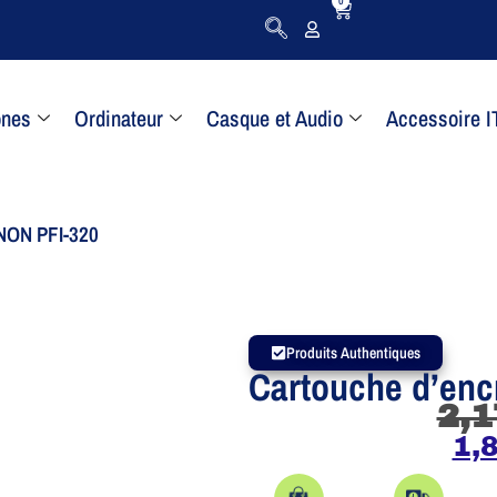
0
ones
Ordinateur
Casque et Audio
Accessoire I
ANON PFI-320
Produits Authentiques
Cartouche d’en
2,1
1,