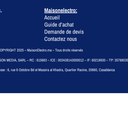
.
Maisonelectro:
Accueil
Guide d’achat
Demande de devis
Contactez nous
PYRIGHT 2025 – MaisonElectro.ma – Tous droits réservés
SON MEDIA, SARL – RC : 615663 – ICE : 003438143000012 – IF: 60219930 – TP: 3578803
sse :
6, rue 6 Octobre Bd el Massira al Khadra, Quartier Racine, 20660, Casablanca