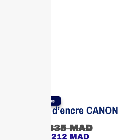
Produits Authentiques
Cartouche d’encre CANON
PG-510
335
MAD
212
MAD