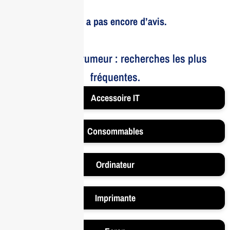
Il n’y a pas encore d’avis.
Le bruit et la rumeur : recherches les plus
fréquentes.
Accessoire IT
Consommables
Ordinateur
Imprimante