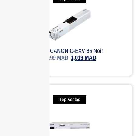
Toner CANON C-EXV 65 Noir
1,199
MAD
1,019
MAD
Top Ventes