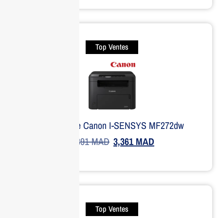
Top Ventes
Imprimante Canon I-SENSYS MF272dw
5,891
MAD
3,361
MAD
Top Ventes