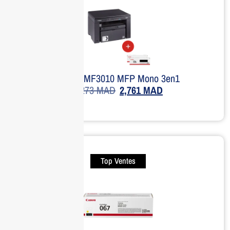
Canon MF3010 MFP Mono 3en1
4,273
MAD
2,761
MAD
Top Ventes