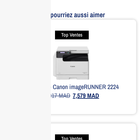
Vous pourriez aussi aimer
Top Ventes
Imprimante Canon imageRUNNER 2224
8,917
MAD
7,579
MAD
Top Ventes