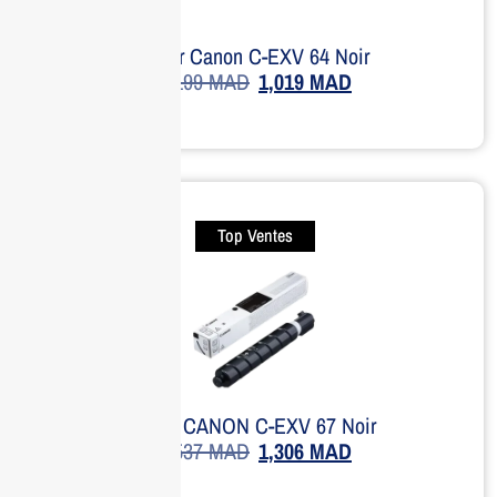
Toner Canon C-EXV 64 Noir
1,199
MAD
1,019
MAD
Top Ventes
Toner CANON C-EXV 67 Noir
1,537
MAD
1,306
MAD