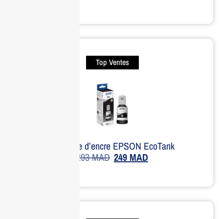
Top Ventes
Bouteille d’encre EPSON EcoTank
293
MAD
249
MAD