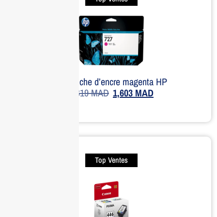
Cartouche d’encre magenta HP
1,619
MAD
1,603
MAD
Top Ventes