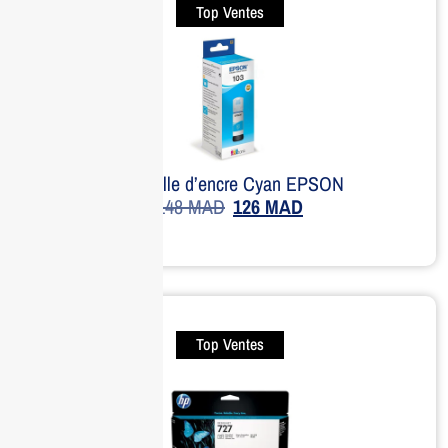
Top Ventes
Bouteille d’encre Cyan EPSON
148
MAD
126
MAD
Top Ventes