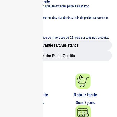
Livraison standard offerte
Profitez d’une livraison gratuite et fiable, partout au Maroc.
Pacte Qualité
Tous nos produits respectent des standards stricts de performance et de
sécurité.
Garantie 12 mois
Bénéficiez d’une garantie commerciale de 12 mois sur tous nos produits.
Garanties Et Assistance
Notre Pacte Qualité
Livraison gratuite​
Retour facile​
partout au Maroc
Sous 7 jours