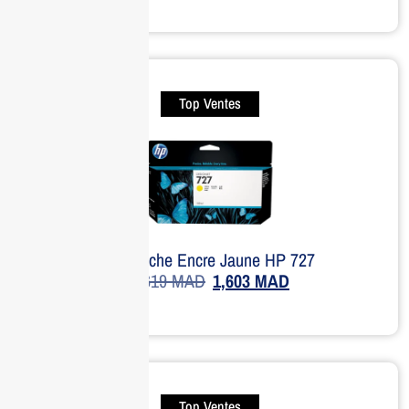
Top Ventes
Cartouche Encre Jaune HP 727
1,619
MAD
1,603
MAD
Top Ventes