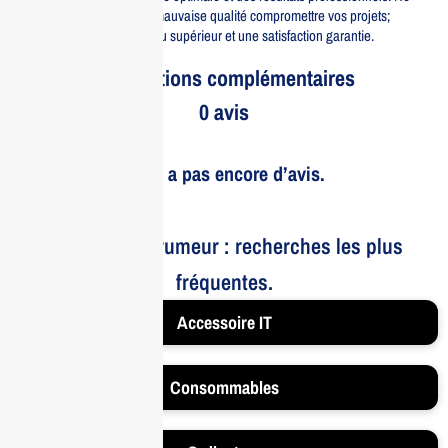
laissez pas des encres de mauvaise qualité compromettre vos projets;
choisissez HP pour un rendu supérieur et une satisfaction garantie.
Informations complémentaires
0 avis
Il n’y a pas encore d’avis.
Le bruit et la rumeur : recherches les plus
fréquentes.
Accessoire IT
Consommables