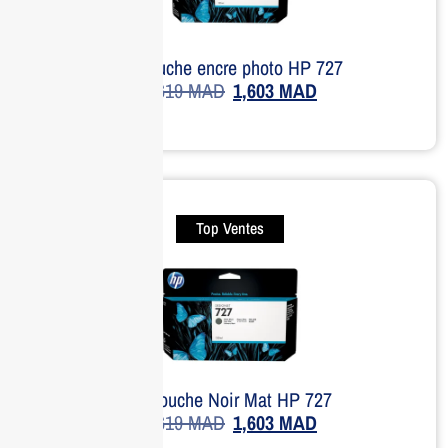
Cartouche encre photo HP 727
1,619
MAD
1,603
MAD
Top Ventes
Cartouche Noir Mat HP 727
1,619
MAD
1,603
MAD