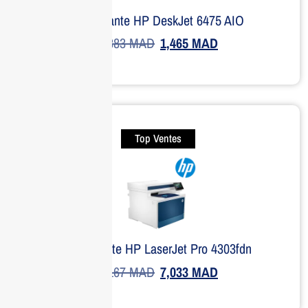
Imprimante HP DeskJet 6475 AIO
1,883
MAD
1,465
MAD
Top Ventes
Imprimante HP LaserJet Pro 4303fdn
9,167
MAD
7,033
MAD