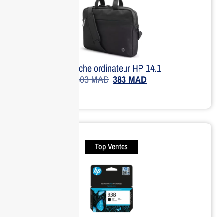
Sacoche ordinateur HP 14.1
503
MAD
383
MAD
Top Ventes