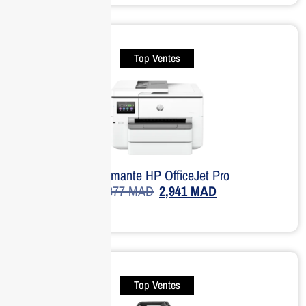
Top Ventes
Imprimante HP OfficeJet Pro
3,877
MAD
2,941
MAD
Top Ventes