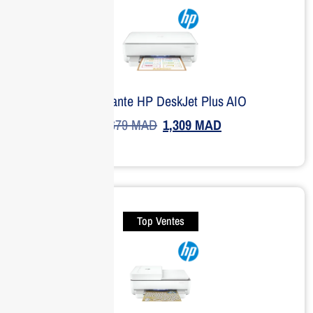
Imprimante HP DeskJet Plus AIO
1,679
MAD
1,309
MAD
Top Ventes