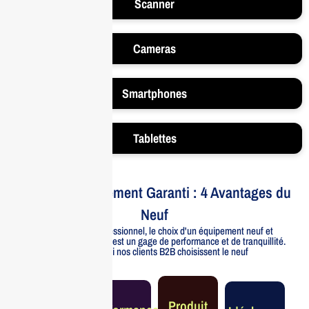
Scanner
Cameras
Smartphones
Tablettes
Votre Investissement Garanti : 4 Avantages du
Neuf
Pour un usage professionnel, le choix d'un équipement neuf et
officiellement distribué est un gage de performance et de tranquillité.
Voici pourquoi nos clients B2B choisissent le neuf
Garantie
Produit