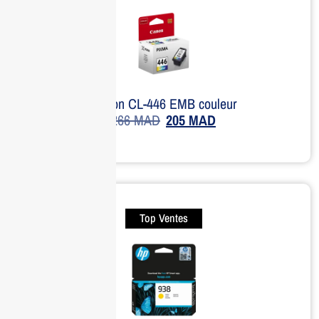
Canon CL-446 EMB couleur
266
MAD
205
MAD
Top Ventes