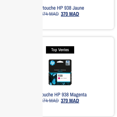
Cartouche HP 938 Jaune
374
MAD
370
MAD
Top Ventes
Cartouche HP 938 Magenta
374
MAD
370
MAD