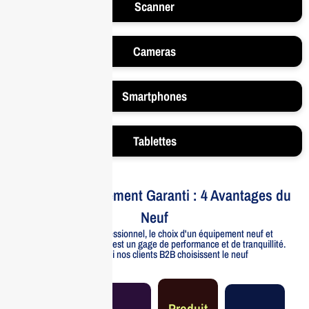
Scanner
Cameras
Smartphones
Tablettes
Votre Investissement Garanti : 4 Avantages du
Neuf
Pour un usage professionnel, le choix d'un équipement neuf et
officiellement distribué est un gage de performance et de tranquillité.
Voici pourquoi nos clients B2B choisissent le neuf
Garantie
Produit