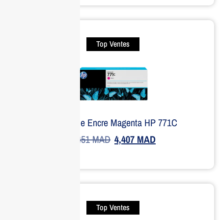
Top Ventes
Cartouche Encre Magenta HP 771C
4,451
MAD
4,407
MAD
Top Ventes