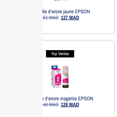
Bouteille d’encre jaune EPSON
161
MAD
137
MAD
Top Ventes
Bouteille d’encre magenta EPSON
148
MAD
126
MAD