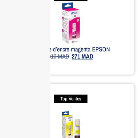
Bouteille d’encre magenta EPSON
319
MAD
271
MAD
Top Ventes