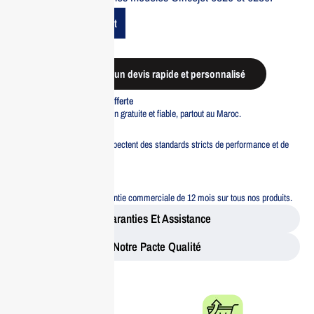
Add To Cart
Demander un devis rapide et personnalisé
Livraison standard offerte
Profitez d’une livraison gratuite et fiable, partout au Maroc.
Pacte Qualité
Tous nos produits respectent des standards stricts de performance et de
sécurité.
Garantie 12 mois
Bénéficiez d’une garantie commerciale de 12 mois sur tous nos produits.
Garanties Et Assistance
Notre Pacte Qualité