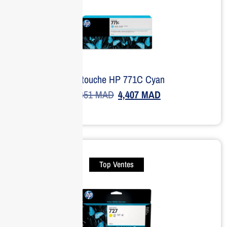
Cartouche HP 771C Cyan
4,451
MAD
4,407
MAD
Top Ventes