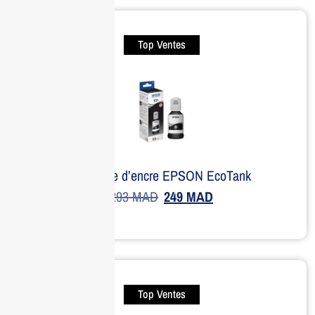
Top Ventes
Bouteille d’encre EPSON EcoTank
293
MAD
249
MAD
Top Ventes