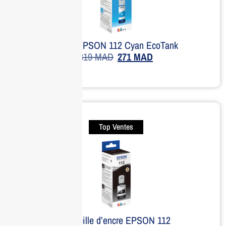
Encre EPSON 112 Cyan EcoTank
319
MAD
271
MAD
Top Ventes
Bouteille d’encre EPSON 112