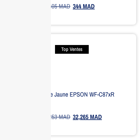
405
MAD
344
MAD
Top Ventes
Cartouche Jaune EPSON WF-C87xR
36,253
MAD
32,265
MAD