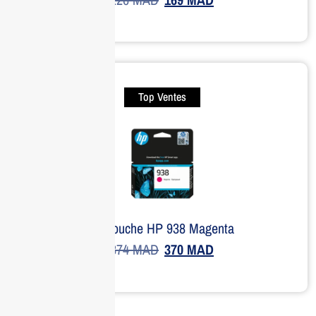
Top Ventes
Cartouche HP 938 Magenta
374
MAD
370
MAD