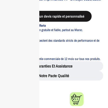
Out of stock
Demander un devis rapide et personnalisé
Livraison standard offerte
Profitez d’une livraison gratuite et fiable, partout au Maroc.
Pacte Qualité
Tous nos produits respectent des standards stricts de performance et de
sécurité.
Garantie 12 mois
Bénéficiez d’une garantie commerciale de 12 mois sur tous nos produits.
Garanties Et Assistance
Notre Pacte Qualité