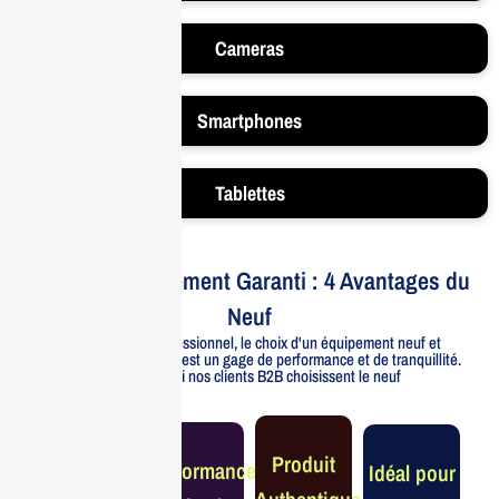
Cameras
Smartphones
Tablettes
Votre Investissement Garanti : 4 Avantages du
Neuf
Pour un usage professionnel, le choix d'un équipement neuf et
officiellement distribué est un gage de performance et de tranquillité.
Voici pourquoi nos clients B2B choisissent le neuf
Garantie
Produit
Performance
Idéal pour
Constructeur