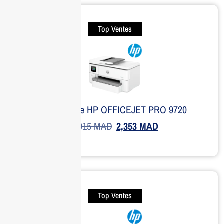
Top Ventes
Imprimante HP OFFICEJET PRO 9720
2,915
MAD
2,353
MAD
Top Ventes