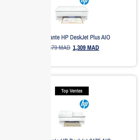
Imprimante HP DeskJet Plus AIO
1,679
MAD
1,309
MAD
Top Ventes