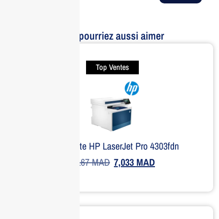
Vous pourriez aussi aimer
Top Ventes
Imprimante HP LaserJet Pro 4303fdn
9,167
MAD
7,033
MAD