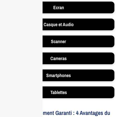
Ecran
Casque et Audio
Scanner
Cameras
Smartphones
Tablettes
Votre Investissement Garanti : 4 Avantages du