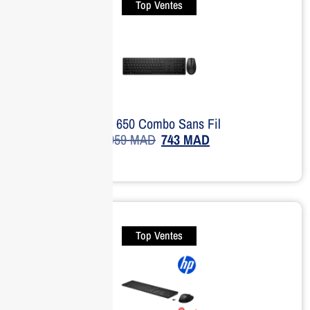
Top Ventes
HP 650 Combo Sans Fil
959
MAD
743
MAD
Top Ventes