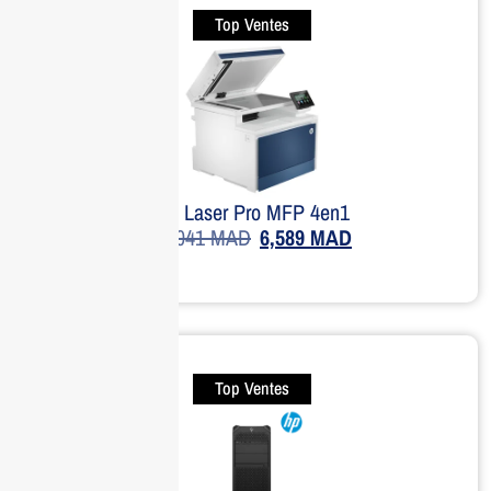
Top Ventes
HP Laser Pro MFP 4en1
11,041
MAD
6,589
MAD
Top Ventes