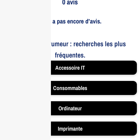
0 avis
Il n’y a pas encore d’avis.
Le bruit et la rumeur : recherches les plus
fréquentes.
Accessoire IT
Consommables
Ordinateur
Imprimante