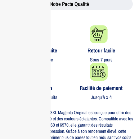
Notre Pacte Qualité
Livraison gratuite​
Retour facile​
partout au Maroc
Sous 7 jours
Garantie 1 an
Facilité de paiement
Sur tous nos produits
Jusqu’à x 4
La cartouche d’encre HP 903XL Magenta Original est conçue pour offrir des
impressions de haute qualité et des couleurs éclatantes. Compatible avec les
imprimantes HP Officejet 6960 et 6970, elle garantit des résultats
professionnels à chaque impression. Grâce à son rendement élevé, cette
cartouche vous permet d’imprimer plus de pages tout en réduisant vos coûts