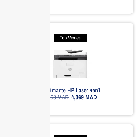
Top Ventes
Imprimante HP Laser 4en1
5,053
MAD
4,069
MAD