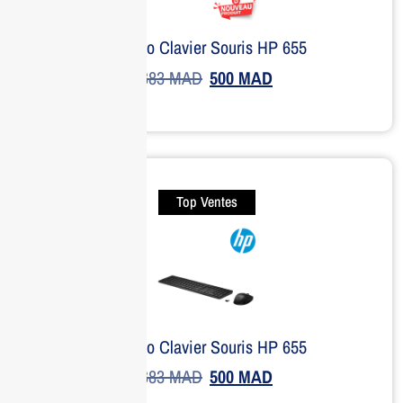
Combo Clavier Souris HP 655
683
MAD
500
MAD
Top Ventes
Combo Clavier Souris HP 655
683
MAD
500
MAD