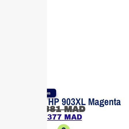
Produits Authentiques
Cartouche HP 903XL Magenta
381
MAD
377
MAD