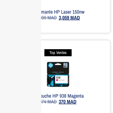
Imprimante HP Laser 150nw
4,009
MAD
3,059
MAD
Top Ventes
Cartouche HP 938 Magenta
374
MAD
370
MAD