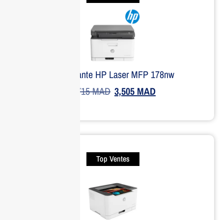
Imprimante HP Laser MFP 178nw
4,715
MAD
3,505
MAD
Top Ventes