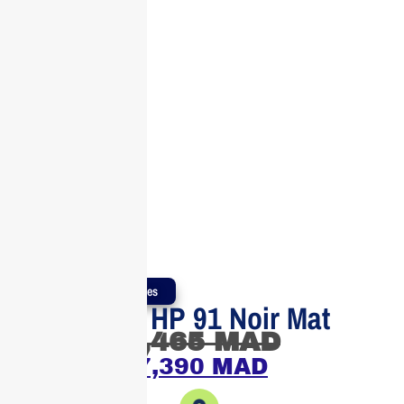
Produits Authentiques
Cartouche HP 91 Noir Mat
7,465
MAD
7,390
MAD