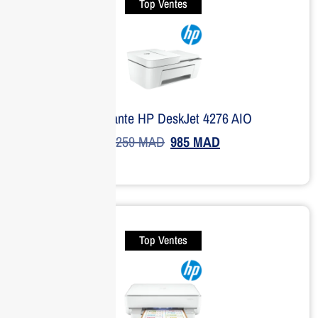
Top Ventes
Imprimante HP DeskJet 4276 AIO
1,259
MAD
985
MAD
Top Ventes