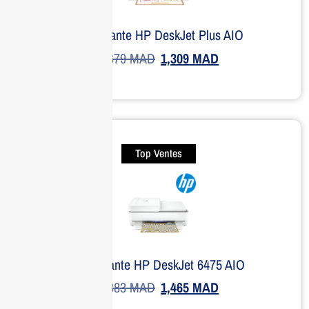
Imprimante HP DeskJet Plus AIO
1,679
MAD
1,309
MAD
Top Ventes
Imprimante HP DeskJet 6475 AIO
1,883
MAD
1,465
MAD