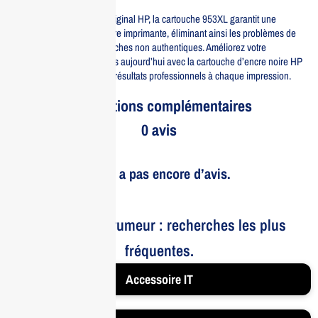
Enfin, en tant que produit original HP, la cartouche 953XL garantit une
compatibilité totale avec votre imprimante, éliminant ainsi les problèmes de
performance liés aux cartouches non authentiques. Améliorez votre
expérience d’impression dès aujourd’hui avec la cartouche d’encre noire HP
953XL et assurez-vous des résultats professionnels à chaque impression.
Informations complémentaires
0 avis
Il n’y a pas encore d’avis.
Le bruit et la rumeur : recherches les plus
fréquentes.
Accessoire IT