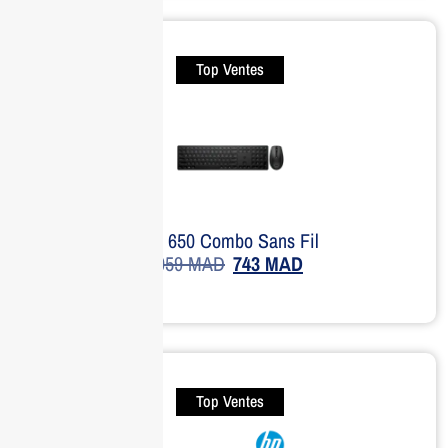
Top Ventes
HP 650 Combo Sans Fil
959
MAD
743
MAD
Top Ventes