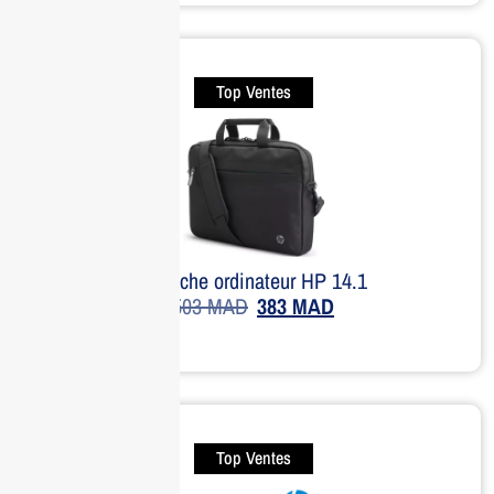
Top Ventes
Sacoche ordinateur HP 14.1
503
MAD
383
MAD
Top Ventes