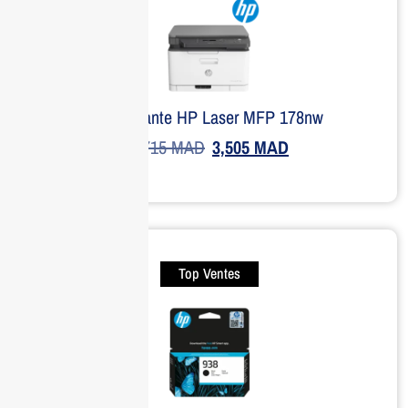
Imprimante HP Laser MFP 178nw
4,715
MAD
3,505
MAD
Top Ventes