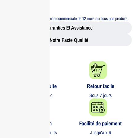
sécurité.
Garantie 12 mois
Bénéficiez d’une garantie commerciale de 12 mois sur tous nos produits.
Garanties Et Assistance
Notre Pacte Qualité
Livraison gratuite​
Retour facile​
partout au Maroc
Sous 7 jours
Garantie 1 an
Facilité de paiement
Sur tous nos produits
Jusqu’à x 4