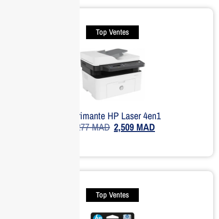
Top Ventes
Imprimante HP Laser 4en1
3,277
MAD
2,509
MAD
Top Ventes