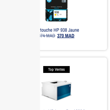
Cartouche HP 938 Jaune
374
MAD
370
MAD
Top Ventes