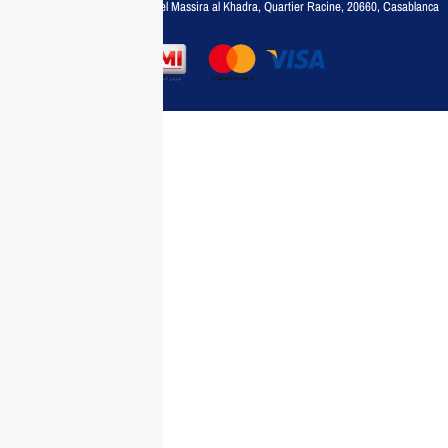
Adresse :
6, rue 6 Octobre Bd el Massira al Khadra, Quartier Racine, 20660, Casablanca