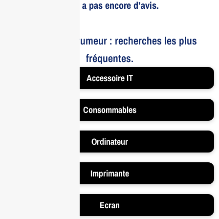
Il n’y a pas encore d’avis.
Le bruit et la rumeur : recherches les plus
fréquentes.
Accessoire IT
Consommables
Ordinateur
Imprimante
Ecran