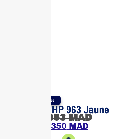
Produits Authentiques
Cartouche HP 963 Jaune
353
MAD
350
MAD