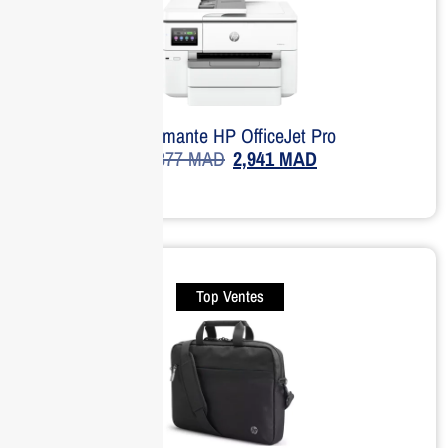
Imprimante HP OfficeJet Pro
3,877
MAD
2,941
MAD
Top Ventes