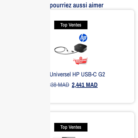
Vous pourriez aussi aimer
Top Ventes
Dock Universel HP USB-C G2
3,338
MAD
2,441
MAD
Top Ventes