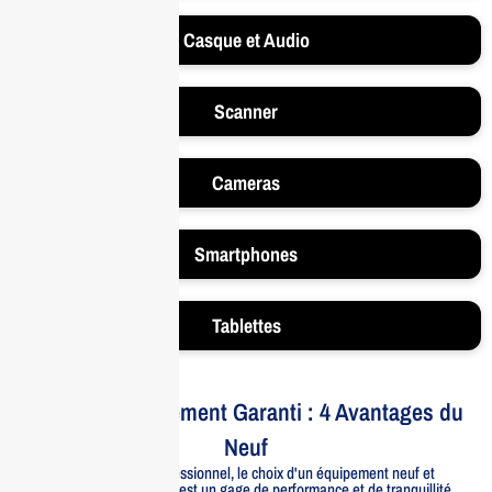
Casque et Audio
Scanner
Cameras
Smartphones
Tablettes
Votre Investissement Garanti : 4 Avantages du
Neuf
Pour un usage professionnel, le choix d'un équipement neuf et
officiellement distribué est un gage de performance et de tranquillité.