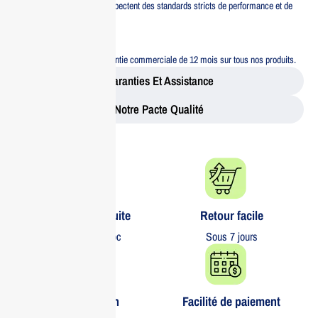
Tous nos produits respectent des standards stricts de performance et de
sécurité.
Garantie 12 mois
Bénéficiez d’une garantie commerciale de 12 mois sur tous nos produits.
Garanties Et Assistance
Notre Pacte Qualité
Livraison gratuite​
Retour facile​
partout au Maroc
Sous 7 jours
Garantie 1 an
Facilité de paiement