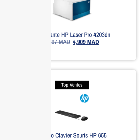
Imprimante HP Laser Pro 4203dn
7,297
MAD
4,909
MAD
Top Ventes
Combo Clavier Souris HP 655