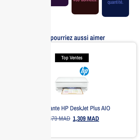
quantité.
Vous pourriez aussi aimer
Top Ventes
Imprimante HP DeskJet Plus AIO
1,679
MAD
1,309
MAD