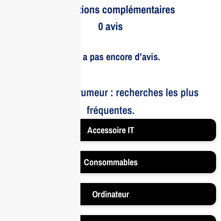
Informations complémentaires
0 avis
Il n’y a pas encore d’avis.
Le bruit et la rumeur : recherches les plus
fréquentes.
Accessoire IT
Consommables
Ordinateur