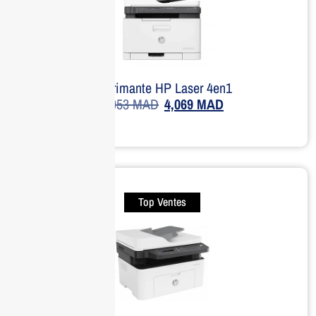
Imprimante HP Laser 4en1
5,053
MAD
4,069
MAD
Top Ventes