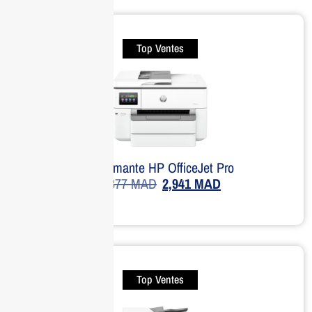
Top Ventes
Imprimante HP OfficeJet Pro
3,877
MAD
2,941
MAD
Top Ventes