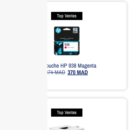
Top Ventes
Cartouche HP 938 Magenta
374
MAD
370
MAD
Top Ventes