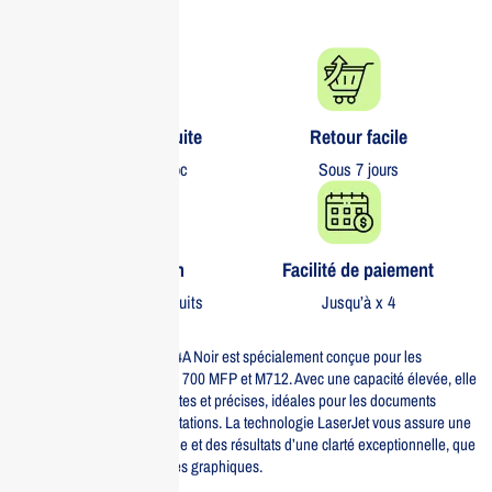
Livraison gratuite​
Retour facile​
partout au Maroc
Sous 7 jours
Garantie 1 an
Facilité de paiement
Sur tous nos produits
Jusqu’à x 4
La cartouche de toner HP 14A Noir est spécialement conçue pour les
imprimantes LaserJet HP LJ 700 MFP et M712. Avec une capacité élevée, elle
garantit des impressions nettes et précises, idéales pour les documents
professionnels et les présentations. La technologie LaserJet vous assure une
vitesse d’impression optimale et des résultats d’une clarté exceptionnelle, que
ce soit pour des textes ou des graphiques.