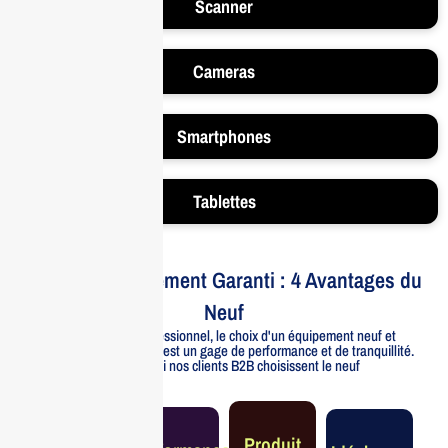
Scanner
Cameras
Smartphones
Tablettes
Votre Investissement Garanti : 4 Avantages du
Neuf
Pour un usage professionnel, le choix d'un équipement neuf et
officiellement distribué est un gage de performance et de tranquillité.
Voici pourquoi nos clients B2B choisissent le neuf
Garantie
Produit