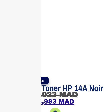
Produits Authentiques
Cartouche Toner HP 14A Noir
4,023
MAD
3,983
MAD