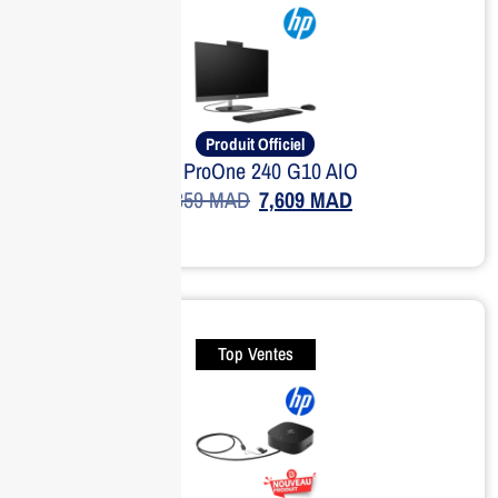
Produit Officiel
HP ProOne 240 G10 AIO
9,359
MAD
7,609
MAD
Top Ventes