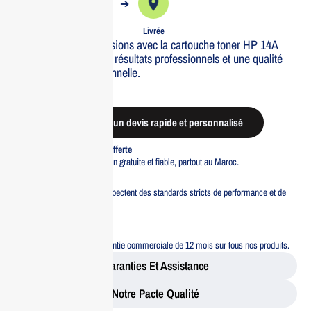
➔
➔
Commande
Expédiée
Livrée
Optimisez vos impressions avec la cartouche toner HP 14A
Noir, conçue pour des résultats professionnels et une qualité
d’impression exceptionnelle.
Out of stock
Demander un devis rapide et personnalisé
Livraison standard offerte
Profitez d’une livraison gratuite et fiable, partout au Maroc.
Pacte Qualité
Tous nos produits respectent des standards stricts de performance et de
sécurité.
Garantie 12 mois
Bénéficiez d’une garantie commerciale de 12 mois sur tous nos produits.
Garanties Et Assistance
Notre Pacte Qualité