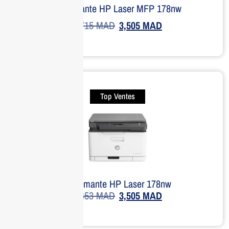
Imprimante HP Laser MFP 178nw
4,715
MAD
3,505
MAD
Top Ventes
Imprimante HP Laser 178nw
4,453
MAD
3,505
MAD