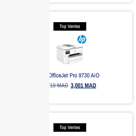
Top Ventes
HP OfficeJet Pro 9730 AiO
3,719
MAD
3,001
MAD
Top Ventes