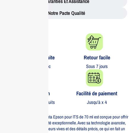
Garanties Et Assistance
Notre Pacte Qualité
Livraison gratuite​
Retour facile​
partout au Maroc
Sous 7 jours
Garantie 1 an
Facilité de paiement
Sur tous nos produits
Jusqu’à x 4
La cartouche d’encre magenta Epson pour ITS de 70 ml est conçue pour offrir
des impressions d’une qualité exceptionnelle. Avec sa technologie avancée,
cette encre garantit des couleurs vives et des détails précis, ce qui en fait un