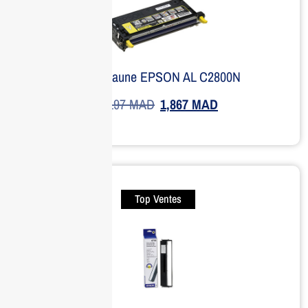
Toner Jaune EPSON AL C2800N
2,197
MAD
1,867
MAD
Top Ventes