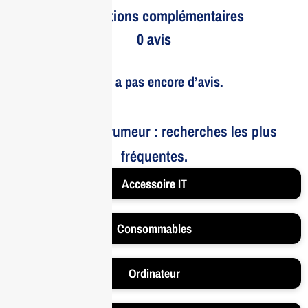
Informations complémentaires
0 avis
Il n’y a pas encore d’avis.
Le bruit et la rumeur : recherches les plus
fréquentes.
Accessoire IT
Consommables
Ordinateur