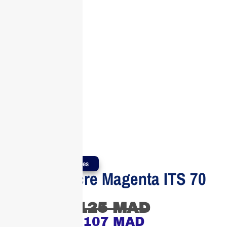
Produits Authentiques
Epson Encre Magenta ITS 70
ml
125
MAD
107
MAD