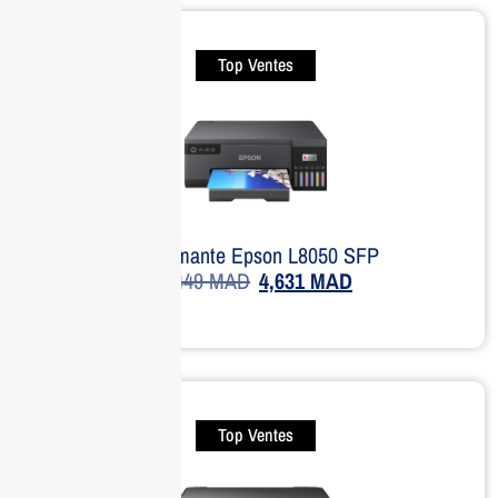
Top Ventes
Imprimante Epson L8050 SFP
5,449
MAD
4,631
MAD
Top Ventes