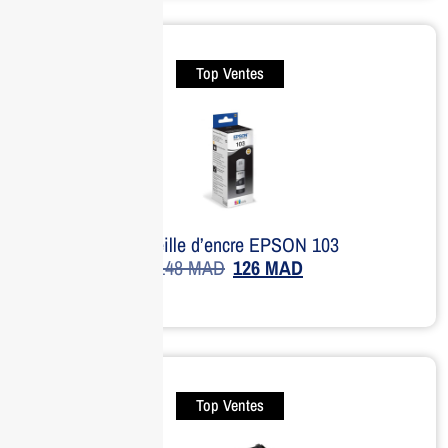
Top Ventes
Bouteille d’encre EPSON 103
148
MAD
126
MAD
Top Ventes