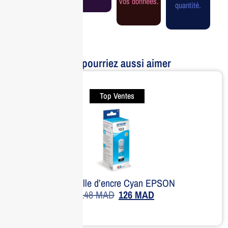
vos données.
quantité.
Vous pourriez aussi aimer
Top Ventes
Bouteille d’encre Cyan EPSON
148
MAD
126
MAD