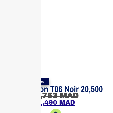
Produits Authentiques
Toner Canon T06 Noir 20,500
1,753
MAD
1,490
MAD