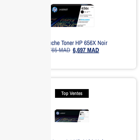
Cartouche Toner HP 656X Noir
6,765
MAD
6,697
MAD
Top Ventes