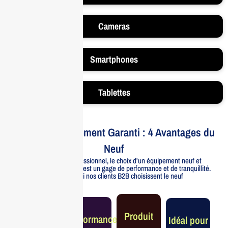
Cameras
Smartphones
Tablettes
Votre Investissement Garanti : 4 Avantages du
Neuf
Pour un usage professionnel, le choix d'un équipement neuf et
officiellement distribué est un gage de performance et de tranquillité.
Voici pourquoi nos clients B2B choisissent le neuf
Garantie
Produit
Performance
Idéal pour
Constructeur