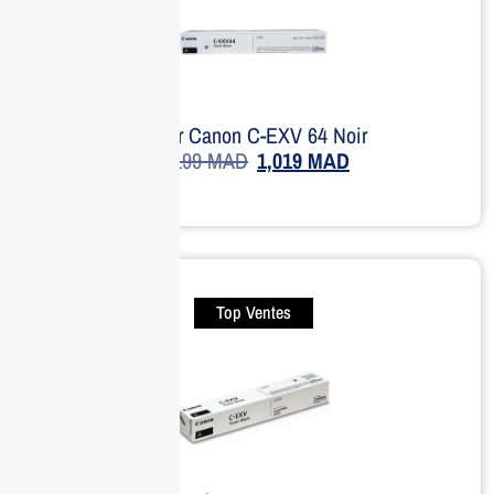
Toner Canon C-EXV 64 Noir
1,199
MAD
1,019
MAD
Top Ventes