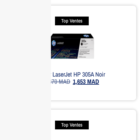
Top Ventes
Toner LaserJet HP 305A Noir
1,670
MAD
1,653
MAD
Top Ventes