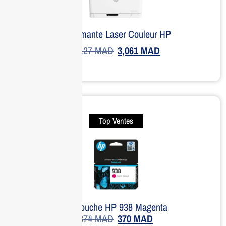
Imprimante Laser Couleur HP
4,127
MAD
3,061
MAD
Top Ventes
Cartouche HP 938 Magenta
374
MAD
370
MAD