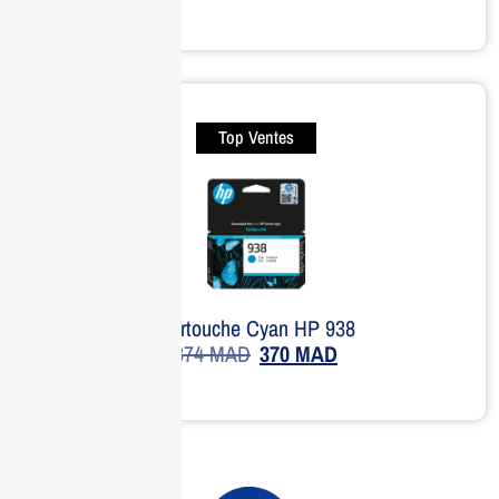
Top Ventes
Cartouche Cyan HP 938
374
MAD
370
MAD