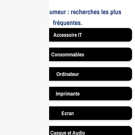
Le bruit et la rumeur : recherches les plus
fréquentes.
Accessoire IT
Consommables
Ordinateur
Imprimante
Ecran
Casque et Audio