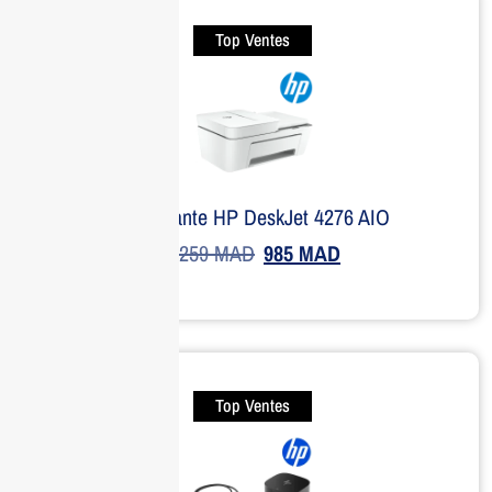
Top Ventes
Imprimante HP DeskJet 4276 AIO
1,259
MAD
985
MAD
Top Ventes