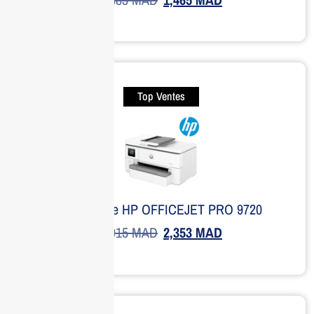
Top Ventes
Imprimante HP OFFICEJET PRO 9720
2,915
MAD
2,353
MAD