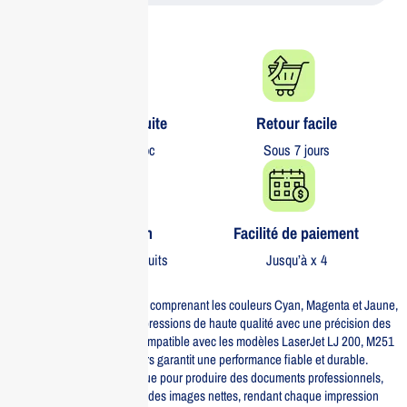
Livraison gratuite​
Retour facile​
partout au Maroc
Sous 7 jours
Garantie 1 an
Facilité de paiement
Sur tous nos produits
Jusqu’à x 4
Le pack de toners HP 131A, comprenant les couleurs Cyan, Magenta et Jaune,
est conçu pour offrir des impressions de haute qualité avec une précision des
couleurs exceptionnelle. Compatible avec les modèles LaserJet LJ 200, M251
et M276 MFP, ce lot de toners garantit une performance fiable et durable.
Chaque cartouche est conçue pour produire des documents professionnels,
des graphiques éclatants et des images nettes, rendant chaque impression