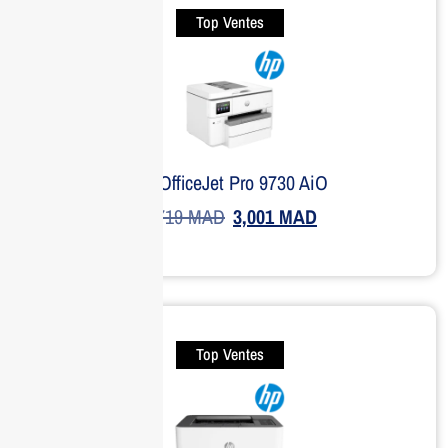
Top Ventes
HP OfficeJet Pro 9730 AiO
3,719
MAD
3,001
MAD
Top Ventes