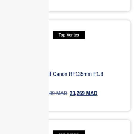
Top Ventes
Objectif Canon RF135mm F1.8
32,989
MAD
23,269
MAD