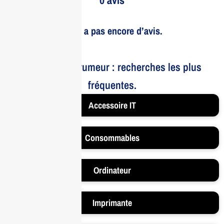
Il n’y a pas encore d’avis.
Le bruit et la rumeur : recherches les plus
fréquentes.
Accessoire IT
Consommables
Ordinateur
Imprimante