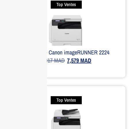
Top Ventes
Imprimante Canon imageRUNNER 2224
8,917
MAD
7,579
MAD
Top Ventes