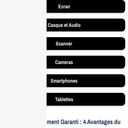
Ecran
Casque et Audio
Scanner
Cameras
Smartphones
Tablettes
Votre Investissement Garanti : 4 Avantages du