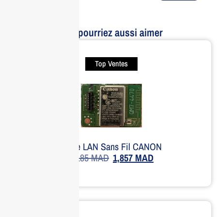
Vous pourriez aussi aimer
Top Ventes
Carte LAN Sans Fil CANON
2,185
MAD
1,857
MAD