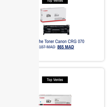
Top Ventes
Cartouche Toner Canon CRG 070
1,187
MAD
865
MAD
Top Ventes