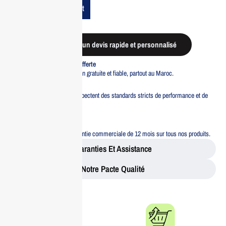
Add To Cart
Demander un devis rapide et personnalisé
Livraison standard offerte
Profitez d’une livraison gratuite et fiable, partout au Maroc.
Pacte Qualité
Tous nos produits respectent des standards stricts de performance et de
sécurité.
Garantie 12 mois
Bénéficiez d’une garantie commerciale de 12 mois sur tous nos produits.
Garanties Et Assistance
Notre Pacte Qualité