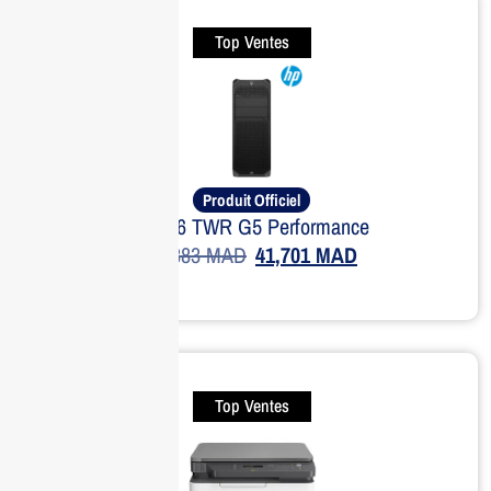
Top Ventes
Produit Officiel
HP Z6 TWR G5 Performance
51,383
MAD
41,701
MAD
Top Ventes