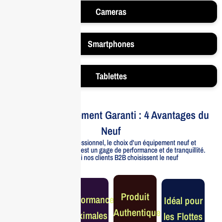
Cameras
Smartphones
Tablettes
Votre Investissement Garanti : 4 Avantages du
Neuf
Pour un usage professionnel, le choix d'un équipement neuf et
officiellement distribué est un gage de performance et de tranquillité.
Voici pourquoi nos clients B2B choisissent le neuf
Garantie
Produit
Performance
Idéal pour
Constructeur
Authentique
Maximales
les Flottes
Complète