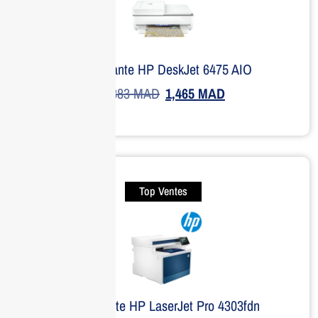
Imprimante HP DeskJet 6475 AIO
1,883
MAD
1,465
MAD
Top Ventes
Imprimante HP LaserJet Pro 4303fdn