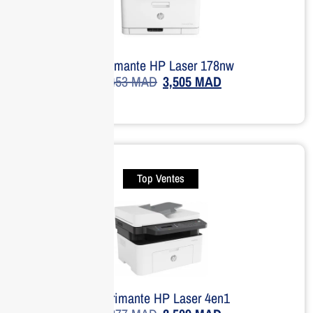
Imprimante HP Laser 178nw
4,453
MAD
3,505
MAD
Top Ventes
Imprimante HP Laser 4en1