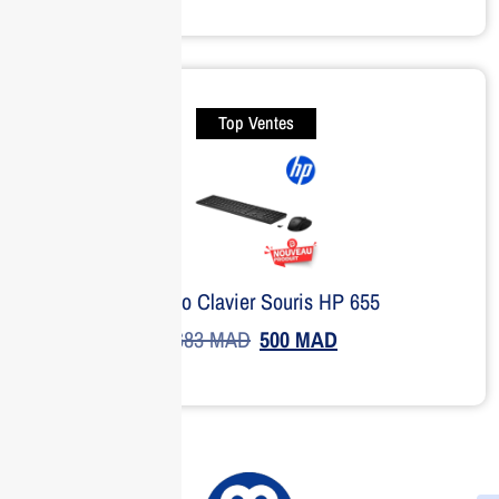
Top Ventes
Combo Clavier Souris HP 655
683
MAD
500
MAD