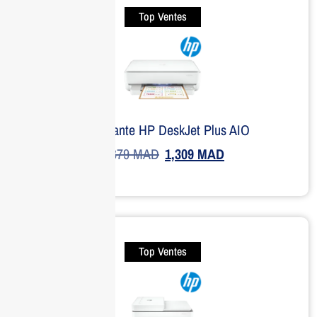
Top Ventes
Imprimante HP DeskJet Plus AIO
1,679
MAD
1,309
MAD
Top Ventes