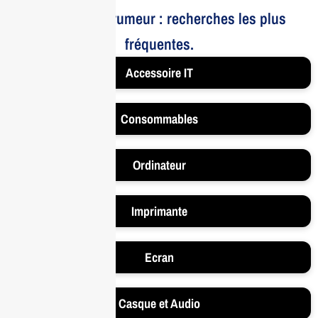
Le bruit et la rumeur : recherches les plus
fréquentes.
Accessoire IT
Consommables
Ordinateur
Imprimante
Ecran
Casque et Audio