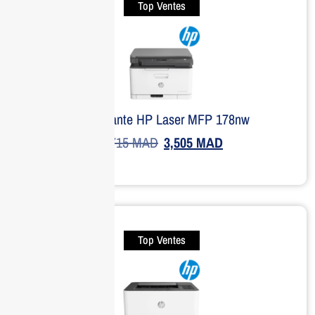
Top Ventes
Imprimante HP Laser MFP 178nw
4,715
MAD
3,505
MAD
Top Ventes