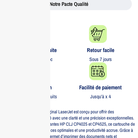
Notre Pacte Qualité
Livraison gratuite​
Retour facile​
partout au Maroc
Sous 7 jours
Garantie 1 an
Facilité de paiement
Sur tous nos produits
Jusqu’à x 4
Le toner HP 647A Black Original LaserJet est conçu pour offrir des
impressions de haute qualité avec une clarté et une précision exceptionnelles.
Compatible avec les imprimantes HP CLJ CP4025 et CP4525, ce cartouche de
toner garantit des performances optimales et une productivité accrue. Grâce à
sa technologie avancée, il permet d’imprimer des documents nets et