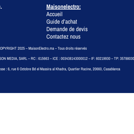
.
Maisonelectro:
Accueil
Guide d’achat
Demande de devis
Contactez nous
PYRIGHT 2025 – MaisonElectro.ma – Tous droits réservés
SON MEDIA, SARL – RC : 615663 – ICE : 003438143000012 – IF: 60219930 – TP: 3578803
sse :
6, rue 6 Octobre Bd el Massira al Khadra, Quartier Racine, 20660, Casablanca