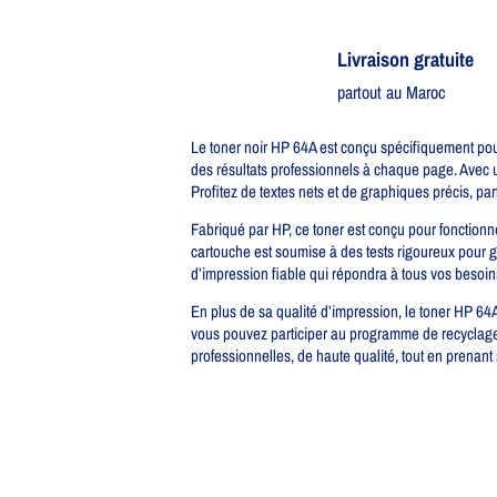
Livraison gratuite​
partout au Maroc
Le toner noir HP 64A est conçu spécifiquement pou
des résultats professionnels à chaque page. Avec 
Profitez de textes nets et de graphiques précis, pa
Fabriqué par HP, ce toner est conçu pour fonctionne
cartouche est soumise à des tests rigoureux pour g
d’impression fiable qui répondra à tous vos besoin
En plus de sa qualité d’impression, le toner HP 64
vous pouvez participer au programme de recyclage H
professionnelles, de haute qualité, tout en prenant