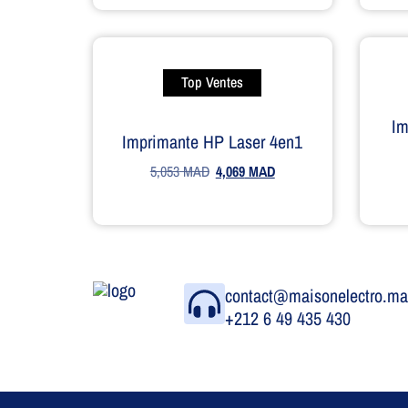
Top Ventes
Im
Imprimante HP Laser 4en1
5,053
MAD
4,069
MAD
contact@maisonelectro.m
+212 6 49 435 430