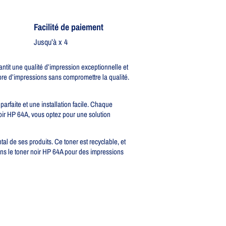
Facilité de paiement
Jusqu’à x 4
tit une qualité d’impression exceptionnelle et
re d’impressions sans compromettre la qualité.
arfaite et une installation facile. Chaque
noir HP 64A, vous optez pour une solution
l de ses produits. Ce toner est recyclable, et
ans le toner noir HP 64A pour des impressions