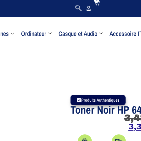
0
ones
Ordinateur
Casque et Audio
Accessoire I
Produits Authentiques
Toner Noir HP 6
3,4
3,