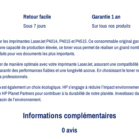
Retour facile​
Garantie 1 an
Sous 7 jours
Sur tous nos produits
r les imprimantes LaserJet P4014, P4015 et P4515. Ce consommable original garan
une capacité de production élevée, ce toner vous permet de réaliser un grand nomb
rfaits pour vos documents les plus importants.
r de manière optimale avec votre imprimante LaserJet, assurant une compatibilité p
arantir des performances fiables et une longévité accrue. En choisissant le toner 
s professionnels.
A est également un choix écologique. HP s’engage à réduire l’impact environnementa
P Planet Partners pour contribuer à la durabilité de notre planète. Investissez d
 soin de l’environnement.
Informations complémentaires
0 avis