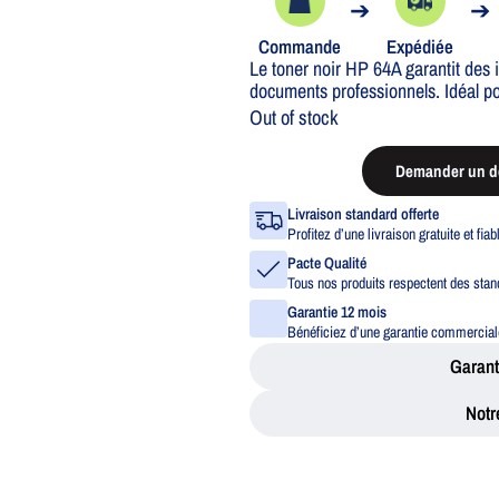
➔
➔
Commande
Expédiée
Le toner noir HP 64A garantit des 
documents professionnels. Idéal po
Out of stock
Demander un de
Livraison standard offerte
Profitez d’une livraison gratuite et fia
Pacte Qualité
Tous nos produits respectent des stand
Garantie 12 mois
Bénéficiez d’une garantie commerciale
Garant
Notr