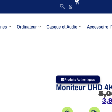
0
ones
Ordinateur
Casque et Audio
Accessoire I
Produits Authentiques
Moniteur UHD 4
5,0
3,