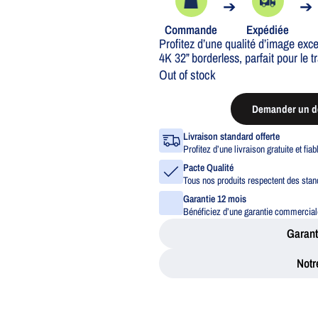
➔
➔
Commande
Expédiée
Profitez d’une qualité d’image e
4K 32” borderless, parfait pour le tr
Out of stock
Demander un de
Livraison standard offerte
Profitez d’une livraison gratuite et fia
Pacte Qualité
Tous nos produits respectent des stand
Garantie 12 mois
Bénéficiez d’une garantie commerciale
Garant
Notr