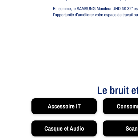
En somme, le SAMSUNG Moniteur UHD 4K 32” est un
l’opportunité d’améliorer votre espace de travail ou
Le bruit e
Accessoire IT
Consom
Casque et Audio
Scan