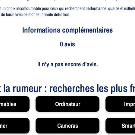
 choix incontournable pour ceux qui recherchent performance, qualité et esthét
 de loisir avec ce moniteur haute définition.
Informations complémentaires
0 avis
Il n’y a pas encore d’avis.
t la rumeur : recherches les plus 
mables
Ordinateur
Impr
ner
Cameras
Smar