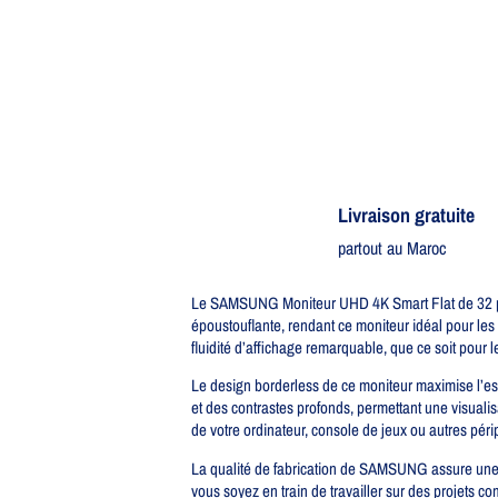
Livraison gratuite​
partout au Maroc
Le SAMSUNG Moniteur UHD 4K Smart Flat de 32 pouc
époustouflante, rendant ce moniteur idéal pour les
fluidité d’affichage remarquable, que ce soit pour le
Le design borderless de ce moniteur maximise l’esp
et des contrastes profonds, permettant une visualisa
de votre ordinateur, console de jeux ou autres péri
La qualité de fabrication de SAMSUNG assure une dur
vous soyez en train de travailler sur des projets co