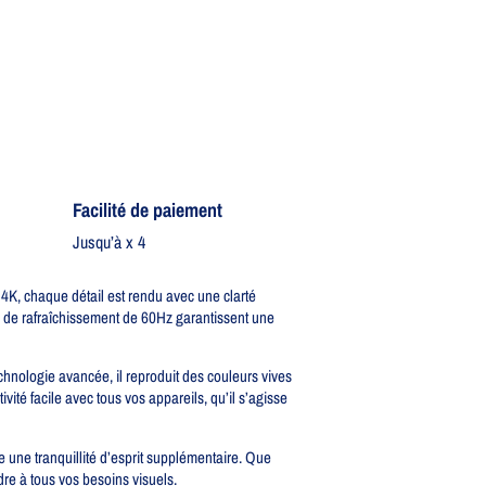
Facilité de paiement
Jusqu’à x 4
K, chaque détail est rendu avec une clarté
ux de rafraîchissement de 60Hz garantissent une
hnologie avancée, il reproduit des couleurs vives
vité facile avec tous vos appareils, qu’il s’agisse
e une tranquillité d’esprit supplémentaire. Que
dre à tous vos besoins visuels.