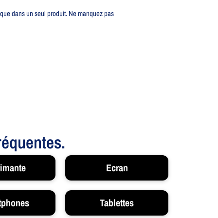
ique dans un seul produit. Ne manquez pas
fréquentes.
imante
Ecran
tphones
Tablettes