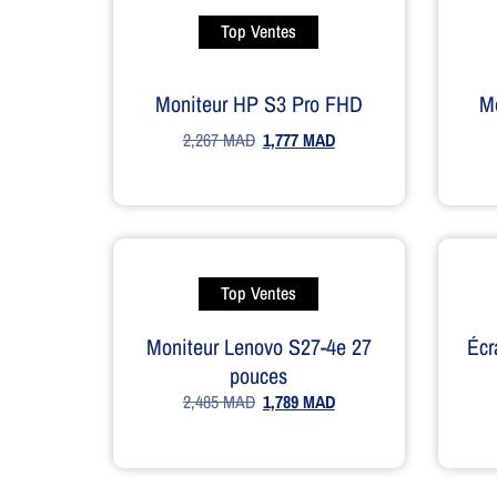
Top Ventes
Moniteur HP S3 Pro FHD
M
2,267
MAD
1,777
MAD
Top Ventes
Moniteur Lenovo S27-4e 27
Écr
pouces
2,485
MAD
1,789
MAD